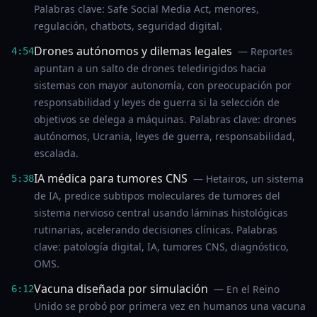
Palabras clave: Safe Social Media Act, menores,
regulación, chatbots, seguridad digital.
Drones autónomos y dilemas legales
— Reportes
4:54
apuntan a un salto de drones teledirigidos hacia
sistemas con mayor autonomía, con preocupación por
responsabilidad y leyes de guerra si la selección de
objetivos se delega a máquinas. Palabras clave: drones
autónomos, Ucrania, leyes de guerra, responsabilidad,
escalada.
IA médica para tumores CNS
— Hetairos, un sistema
5:38
de IA, predice subtipos moleculares de tumores del
sistema nervioso central usando láminas histológicas
rutinarias, acelerando decisiones clínicas. Palabras
clave: patología digital, IA, tumores CNS, diagnóstico,
OMS.
Vacuna diseñada por simulación
— En el Reino
6:12
Unido se probó por primera vez en humanos una vacuna