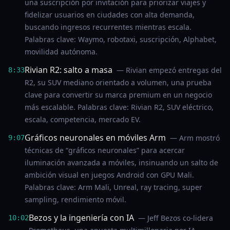
una suscripción por invitación para priorizar viajes y
fidelizar usuarios en ciudades con alta demanda,
buscando ingresos recurrentes mientras escala.
Palabras clave: Waymo, robotaxi, suscripción, Alphabet,
movilidad autónoma.
Rivian R2: salto a masa
— Rivian empezó entregas del
8:33
R2, su SUV mediano orientado a volumen, una prueba
clave para convertir su marca premium en un negocio
más escalable. Palabras clave: Rivian R2, SUV eléctrico,
escala, competencia, mercado EV.
Gráficos neuronales en móviles Arm
— Arm mostró
9:07
técnicas de “gráficos neuronales” para acercar
iluminación avanzada a móviles, insinuando un salto de
ambición visual en juegos Android con GPU Mali.
Palabras clave: Arm Mali, Unreal, ray tracing, super
sampling, rendimiento móvil.
Bezos y la ingeniería con IA
— Jeff Bezos co-lidera
10:02