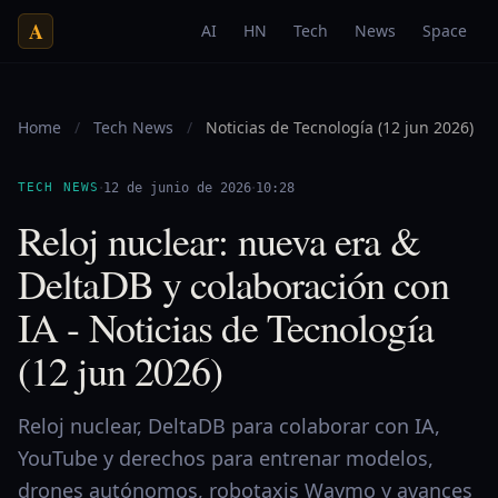
A
AI
HN
Tech
News
Space
Home
/
Tech News
/
Noticias de Tecnología (12 jun 2026)
·
·
TECH NEWS
12 de junio de 2026
10:28
Reloj nuclear: nueva era &
DeltaDB y colaboración con
IA - Noticias de Tecnología
(12 jun 2026)
Reloj nuclear, DeltaDB para colaborar con IA,
YouTube y derechos para entrenar modelos,
drones autónomos, robotaxis Waymo y avances