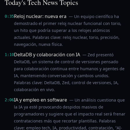
Today's Tech News Topics
Reloj nuclear: nueva era
— Un equipo científico ha
0:35
demostrado el primer reloj nuclear funcional con torio,
un hito que podría superar a los relojes atómicos
actuales. Palabras clave: reloj nuclear, torio, precisión,
navegación, nueva física.
DeltaDB y colaboración con IA
— Zed presentó
1:10
DeltaDB, un sistema de control de versiones pensado
para colaboración continua entre humanos y agentes de
IA, manteniendo conversación y cambios unidos.
Palabras clave: DeltaDB, Zed, control de versiones, IA,
colaboración en vivo.
IA y empleo en software
— Un análisis cuestiona que
2:06
la IA ya esté provocando despidos masivos de
programadores y sugiere que el impacto real será frenar
contrataciones más que recortar plantillas. Palabras
clave: empleo tech, IA, productividad, contratación, "AI-