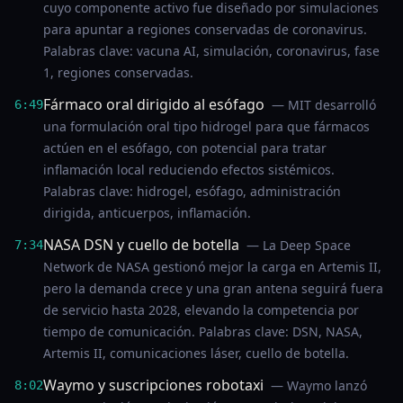
cuyo componente activo fue diseñado por simulaciones
para apuntar a regiones conservadas de coronavirus.
Palabras clave: vacuna AI, simulación, coronavirus, fase
1, regiones conservadas.
Fármaco oral dirigido al esófago
— MIT desarrolló
6:49
una formulación oral tipo hidrogel para que fármacos
actúen en el esófago, con potencial para tratar
inflamación local reduciendo efectos sistémicos.
Palabras clave: hidrogel, esófago, administración
dirigida, anticuerpos, inflamación.
NASA DSN y cuello de botella
— La Deep Space
7:34
Network de NASA gestionó mejor la carga en Artemis II,
pero la demanda crece y una gran antena seguirá fuera
de servicio hasta 2028, elevando la competencia por
tiempo de comunicación. Palabras clave: DSN, NASA,
Artemis II, comunicaciones láser, cuello de botella.
Waymo y suscripciones robotaxi
— Waymo lanzó
8:02