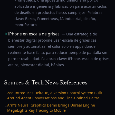
Prometheus, una apuesta multimillonaria por IA
aplicada a ingeniería y fabricación para acortar ciclos
de diseño en productos físicos complejos. Palabras
clave: Bezos, Prometheus, IA industrial, diseño,
manufactura.
iPhone en escala de grises
— Una estrategia de
16
bienestar digital propone usar escala de grises casi
siempre y automatizar el color solo en apps donde
realmente hace falta, para reducir tiempo de pantalla sin
perder usabilidad. Palabras clave: iPhone, escala de grises,
atajos, bienestar digital, hábitos.
Sources & Tech News References
Zed Introduces DeltaDB, a Version Control System Built
→
Around Agent Conversations and Fine-Grained Deltas
Arm’s Neural Graphics Demo Brings Unreal Engine
→
MegaLights Ray Tracing to Mobile