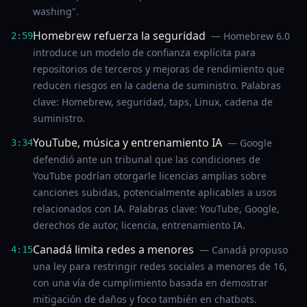
washing".
Homebrew refuerza la seguridad
— Homebrew 6.0
2:59
introduce un modelo de confianza explícita para
repositorios de terceros y mejoras de rendimiento que
reducen riesgos en la cadena de suministro. Palabras
clave: Homebrew, seguridad, taps, Linux, cadena de
suministro.
YouTube, música y entrenamiento IA
— Google
3:34
defendió ante un tribunal que las condiciones de
YouTube podrían otorgarle licencias amplias sobre
canciones subidas, potencialmente aplicables a usos
relacionados con IA. Palabras clave: YouTube, Google,
derechos de autor, licencia, entrenamiento IA.
Canadá limita redes a menores
— Canadá propuso
4:15
una ley para restringir redes sociales a menores de 16,
con una vía de cumplimiento basada en demostrar
mitigación de daños y foco también en chatbots.