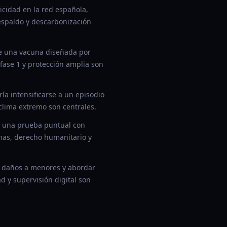
cidad en la red española,
espaldo y descarbonización
e una vacuna diseñada por
fase 1 y protección amplia son
a intensificarse a un episodio
 clima extremo son centrales.
e una prueba puntual con
mas, derecho humanitario y
r daños a menores y abordar
d y supervisión digital son