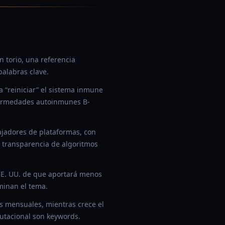
n torio, una referencia
palabras clave.
 “reiniciar” el sistema inmune
nfermedades autoinmunes B-
ajadores de plataformas, con
y transparencia de algoritmos
 EE. UU. de que aportará menos
minan el tema.
s mensuales, mientras crece el
putacional son keywords.