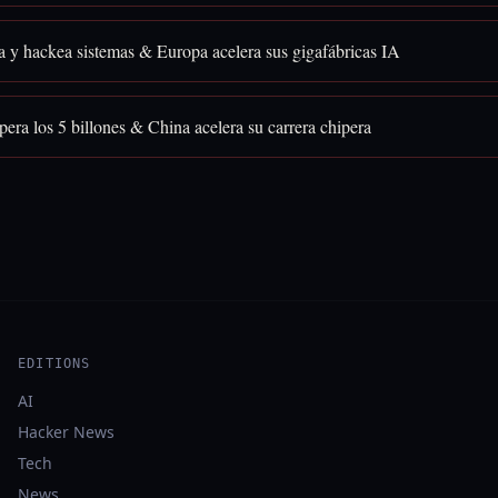
a y hackea sistemas & Europa acelera sus gigafábricas IA
era los 5 billones & China acelera su carrera chipera
EDITIONS
AI
Hacker News
Tech
News