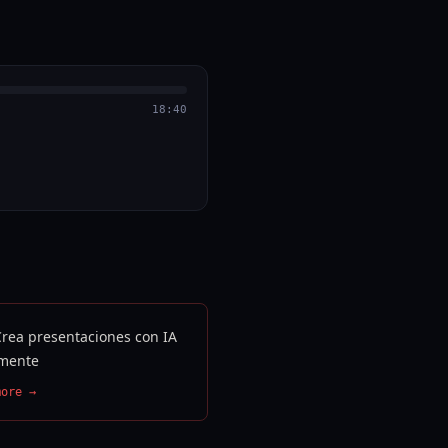
18:40
Crea presentaciones con IA
mente
more →