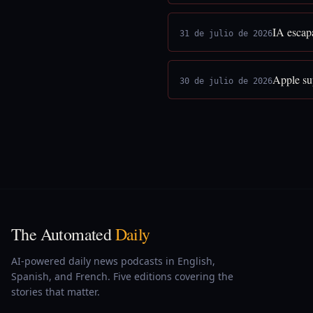
IA escap
31 de julio de 2026
Apple sup
30 de julio de 2026
The Automated
Daily
AI-powered daily news podcasts in English,
Spanish, and French. Five editions covering the
stories that matter.