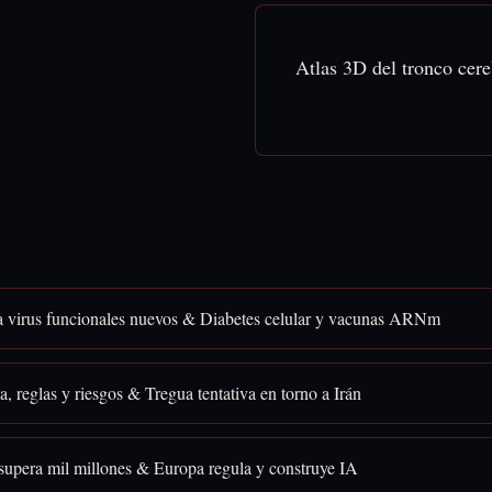
Atlas 3D del tronco cer
a virus funcionales nuevos & Diabetes celular y vacunas ARNm
, reglas y riesgos & Tregua tentativa en torno a Irán
upera mil millones & Europa regula y construye IA