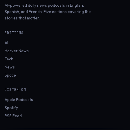
AI-powered daily news podcasts in English,
Spanish, and French. Five editions covering the
stories that matter.
EDITIONS
AI
Hacker News
Tech
News
Space
LISTEN ON
Apple Podcasts
Spotify
RSS Feed