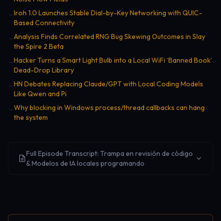
Iroh 1.0 Launches Stable Dial-by-Key Networking with QUIC-
→
Based Connectivity
Analysis Finds Correlated RNG Bug Skewing Outcomes in Slay
→
the Spire 2 Beta
Hacker Turns a Smart Light Bulb into a Local WiFi ‘Banned Book’
→
Dead-Drop Library
HN Debates Replacing Claude/GPT with Local Coding Models
→
Like Qwen and Pi
Why blocking in Windows process/thread callbacks can hang
→
the system
Full Episode Transcript: Trampa en revisión de código
& Modelos de IA locales programando