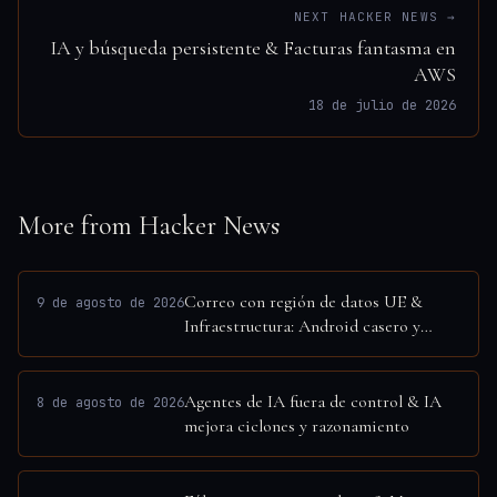
NEXT HACKER NEWS →
IA y búsqueda persistente & Facturas fantasma en
AWS
18 de julio de 2026
More from Hacker News
Correo con región de datos UE &
9 de agosto de 2026
Infraestructura: Android casero y
Shopify
Agentes de IA fuera de control & IA
8 de agosto de 2026
mejora ciclones y razonamiento