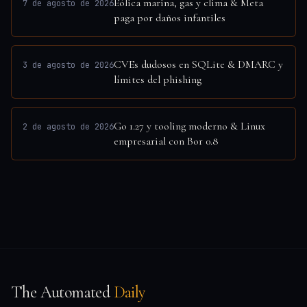
Eólica marina, gas y clima & Meta
7 de agosto de 2026
paga por daños infantiles
CVEs dudosos en SQLite & DMARC y
3 de agosto de 2026
límites del phishing
Go 1.27 y tooling moderno & Linux
2 de agosto de 2026
empresarial con Bor 0.8
The Automated
Daily