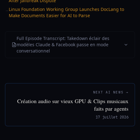
After Jailbreak Dispute
Linux Foundation Working Group Launches DocLang to
→
Make Documents Easier for AI to Parse
Full Episode Transcript: Takedown éclair des
modèles Claude & Facebook passe en mode
conversationnel
NEXT AI NEWS →
Création audio sur vieux GPU & Clips musicaux
faits par agents
17 juillet 2026