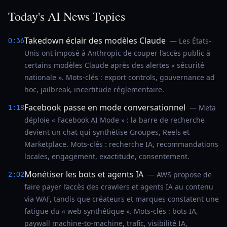
Today's AI News Topics
Takedown éclair des modèles Claude
0:36
— Les États-
Unis ont imposé à Anthropic de couper l’accès public à
certains modèles Claude après des alertes « sécurité
nationale ». Mots-clés : export controls, gouvernance ad
hoc, jailbreak, incertitude réglementaire.
Facebook passe en mode conversationnel
1:18
— Meta
déploie « Facebook AI Mode » : la barre de recherche
devient un chat qui synthétise Groupes, Reels et
Marketplace. Mots-clés : recherche IA, recommandations
locales, engagement, exactitude, consentement.
Monétiser les bots et agents IA
2:02
— AWS propose de
faire payer l’accès des crawlers et agents IA au contenu
via WAF, tandis que créateurs et marques constatent une
fatigue du « web synthétique ». Mots-clés : bots IA,
paywall machine-to-machine, trafic, visibilité IA,