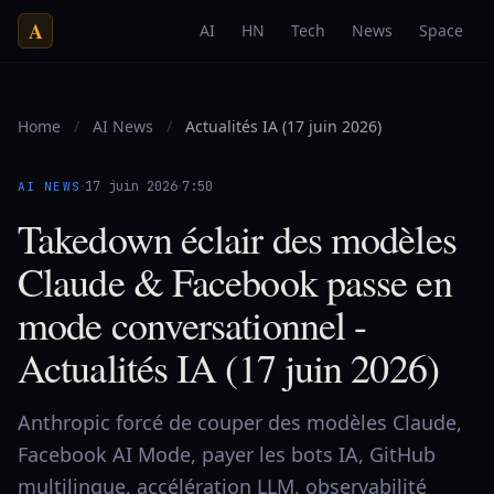
A
AI
HN
Tech
News
Space
Home
/
AI News
/
Actualités IA (17 juin 2026)
·
·
17 juin 2026
7:50
AI NEWS
Takedown éclair des modèles
Claude & Facebook passe en
mode conversationnel -
Actualités IA (17 juin 2026)
Anthropic forcé de couper des modèles Claude,
Facebook AI Mode, payer les bots IA, GitHub
multilingue, accélération LLM, observabilité