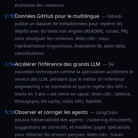
économie des contenus.
Données GitHub pour le multilingue
2:52
— GitHub
publie un dataset de métadonnées pour repérer les
dépôts avec du texte non anglais (README, issues, PR),
sans divulguer les contenus. Mots-clés : sous-
représentation linguistique, évaluation IA, open data,
classifications.
Accélérer l’inférence des grands LLM
3:54
— De
nouvelles techniques comme la spéculation accélèrent le
service des LLM, pendant que le métier d’« inference
engineering » se normalise et que le mythe des GPU «
morts en 3 ans » est remis en cause. Mots-clés : latence,
throughput, KV cache, coûts GPU, fiabilité.
Observer et corriger les agents
5:18
— LangChain
pousse l’observabilité des agents : clustering d’incidents,
suggestions de correctifs, et modèles ‘juges’ spécialisés
pour détecter les erreurs perçues. Mots-clés : traces