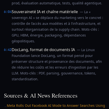
prod, évaluation automatique, tests, qualité agentique.
Souveraineté IA et chaîne matérielle
6:04
— La «
sovereign AI » se déplace du marketing vers le concret :
contrôle de l’accès aux modèles et à l’infrastructure, et
surtout réorganisation de la supply chain. Mots-clés :
GPU, HBM, énergie, packaging, dépendances
géopolitiques.
DocLang, format de documents IA
6:42
— La Linux
Foundation lance DocLang, un format pensé pour
préserver structure et provenance des documents, afin
de réduire les coûts et les erreurs d’ingestion par les
LLM. Mots-clés : PDF, parsing, gouvernance, tokens,
standardisation.
Sources & AI News References
Meta Rolls Out Facebook AI Mode to Answer Searches Using
→