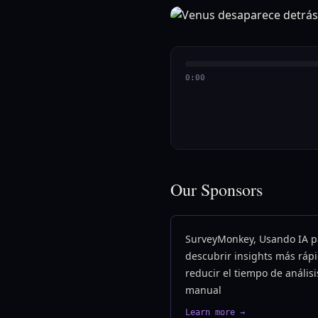
0:00
Our Sponsors
SurveyMonkey, Usando IA p
descubrir insights más rápi
reducir el tiempo de análisi
manual
Learn more →