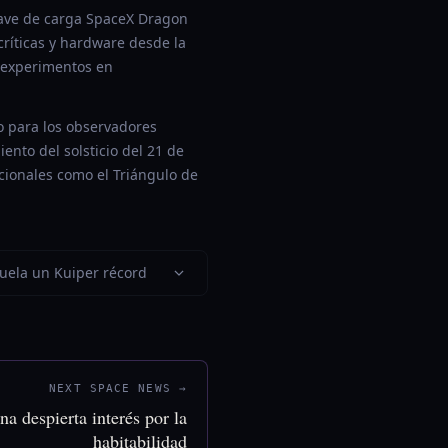
nave de carga SpaceX Dragon
ríticas y hardware desde la
r experimentos en
o para los observadores
iento del solsticio del 21 de
acionales como el Triángulo de
vuela un Kuiper récord
NEXT SPACE NEWS →
na despierta interés por la
habitabilidad