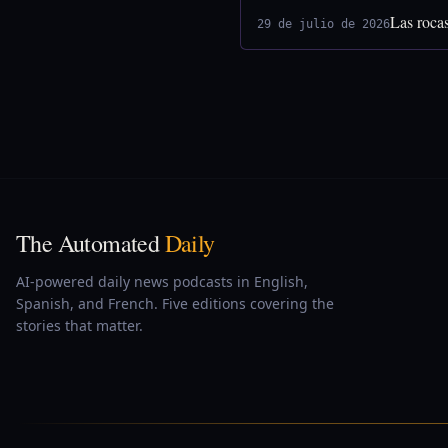
Las rocas
29 de julio de 2026
The Automated
Daily
AI-powered daily news podcasts in English,
Spanish, and French. Five editions covering the
stories that matter.