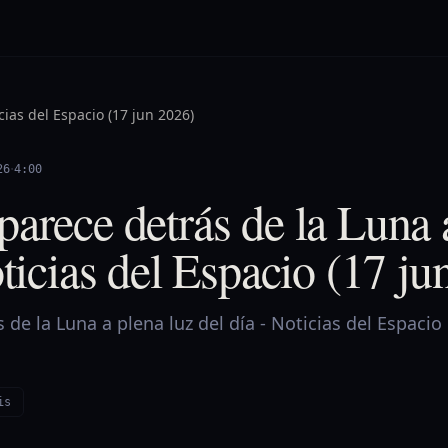
cias del Espacio (17 jun 2026)
·
26
4:00
arece detrás de la Luna 
oticias del Espacio (17 ju
de la Luna a plena luz del día - Noticias del Espacio
is