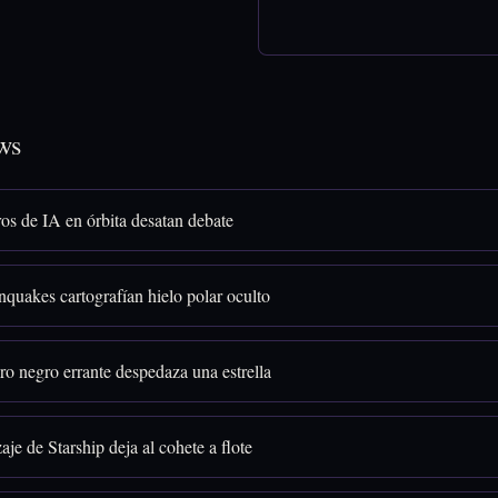
ws
os de IA en órbita desatan debate
quakes cartografían hielo polar oculto
o negro errante despedaza una estrella
aje de Starship deja al cohete a flote