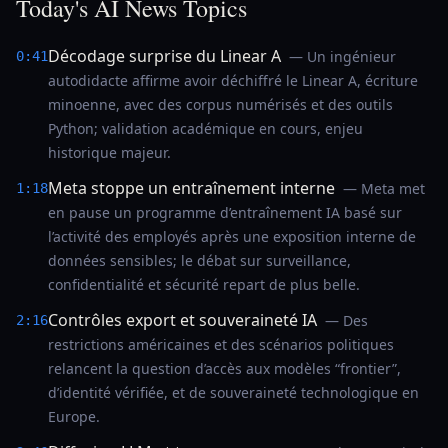
Today's AI News Topics
Décodage surprise du Linear A
— Un ingénieur
0:41
autodidacte affirme avoir déchiffré le Linear A, écriture
minoenne, avec des corpus numérisés et des outils
Python; validation académique en cours, enjeu
historique majeur.
Meta stoppe un entraînement interne
— Meta met
1:18
en pause un programme d’entraînement IA basé sur
l’activité des employés après une exposition interne de
données sensibles; le débat sur surveillance,
confidentialité et sécurité repart de plus belle.
Contrôles export et souveraineté IA
— Des
2:16
restrictions américaines et des scénarios politiques
relancent la question d’accès aux modèles “frontier”,
d’identité vérifiée, et de souveraineté technologique en
Europe.