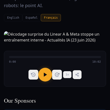
robots: le point AI.
English
Español
Français
0:00
10:02
1
x
15
15
Our Sponsors