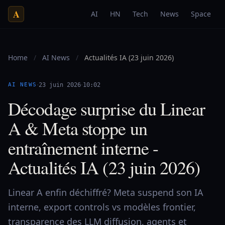
A
AI
HN
Tech
News
Space
Home
/
AI News
/
Actualités IA (23 juin 2026)
·
·
AI NEWS
23 juin 2026
10:02
Décodage surprise du Linear
A & Meta stoppe un
entraînement interne -
Actualités IA (23 juin 2026)
Linear A enfin déchiffré? Meta suspend son IA
interne, export controls vs modèles frontier,
transparence des LLM diffusion, agents et