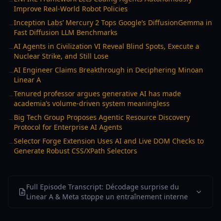
Improve Real-World Robot Policies
Inception Labs’ Mercury 2 Tops Google’s DiffusionGemma in
→
Fast Diffusion LLM Benchmarks
AI Agents in Civilization VI Reveal Blind Spots, Execute a
→
Nuclear Strike, and Still Lose
AI Engineer Claims Breakthrough in Deciphering Minoan
→
Linear A
Tenured professor argues generative AI has made
→
academia’s volume-driven system meaningless
Big Tech Group Proposes Agentic Resource Discovery
→
Protocol for Enterprise AI Agents
Selector Forge Extension Uses AI and Live DOM Checks to
→
Generate Robust CSS/XPath Selectors
Full Episode Transcript: Décodage surprise du
Linear A & Meta stoppe un entraînement interne