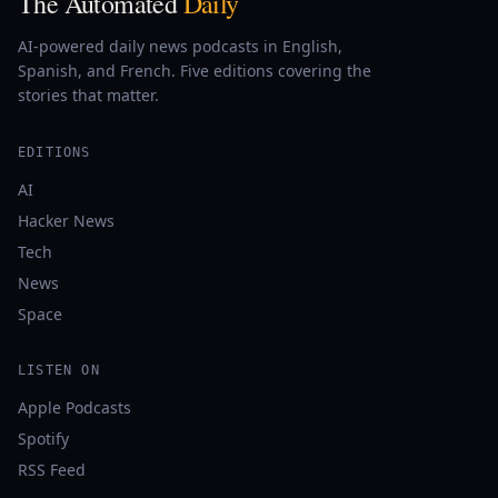
The Automated
Daily
AI-powered daily news podcasts in English,
Spanish, and French. Five editions covering the
stories that matter.
EDITIONS
AI
Hacker News
Tech
News
Space
LISTEN ON
Apple Podcasts
Spotify
RSS Feed