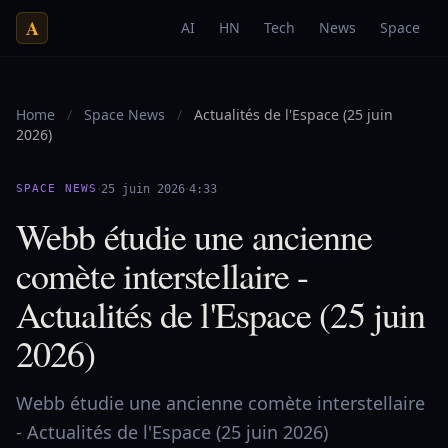
A
AI
HN
Tech
News
Space
Home
/
Space News
/
Actualités de l'Espace (25 juin
2026)
·
·
SPACE NEWS
25 juin 2026
4:33
Webb étudie une ancienne
comète interstellaire -
Actualités de l'Espace (25 juin
2026)
Webb étudie une ancienne comète interstellaire
- Actualités de l'Espace (25 juin 2026)