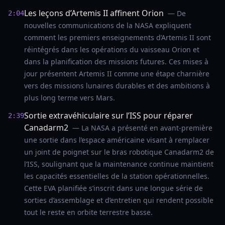
Les leçons d’Artemis II affinent Orion
— De
2:04
nouvelles communications de la NASA expliquent
comment les premiers enseignements d’Artemis II sont
réintégrés dans les opérations du vaisseau Orion et
dans la planification des missions futures. Ces mises à
jour présentent Artemis II comme une étape charnière
vers des missions lunaires durables et des ambitions à
plus long terme vers Mars.
Sortie extravéhiculaire sur l’ISS pour réparer
2:39
Canadarm2
— La NASA a présenté en avant-première
une sortie dans l’espace américaine visant à remplacer
un joint de poignet sur le bras robotique Canadarm2 de
l’ISS, soulignant que la maintenance continue maintient
les capacités essentielles de la station opérationnelles.
Cette EVA planifiée s’inscrit dans une longue série de
sorties d’assemblage et d’entretien qui rendent possible
tout le reste en orbite terrestre basse.