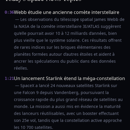
Webb étudie une ancienne comète interstellaire
0:36
— Les observations du télescope spatial James Webb de
la NASA de la comète interstellaire 3I/ATLAS suggèrent
qu’elle pourrait avoir 10 à 12 milliards d’années, bien
plus vieille que le système solaire. Ces résultats offrent
de rares indices sur les briques élémentaires des
planètes formées autour d’autres étoiles et aident à
ancrer les spéculations du public dans des données
réelles.
Un lancement Starlink étend la méga-constellation
1:21
— SpaceX a lancé 24 nouveaux satellites Starlink sur
une Falcon 9 depuis Vandenberg, poursuivant la
croissance rapide du plus grand réseau de satellites au
monde. La mission a aussi mis en évidence la maturité
des lanceurs réutilisables, avec un booster effectuant
son 25e vol, tandis que la constellation active approche
les 10 700 satellites.