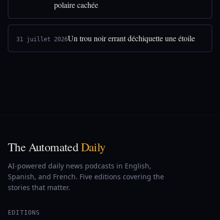
polaire cachée
Un trou noir errant déchiquette une étoile
31 juillet 2026
The Automated
Daily
AI-powered daily news podcasts in English,
Spanish, and French. Five editions covering the
stories that matter.
EDITIONS