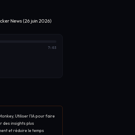
7:03
onkey, Utiliser l'IA pour faire
 des insights plus
ent et réduire le temps