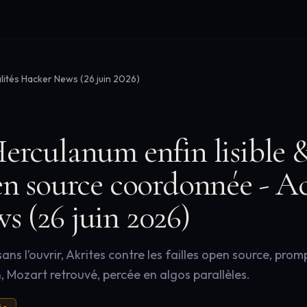
lités Hacker News (26 juin 2026)
erculanum enfin lisible &
en source coordonnée - Ac
 (26 juin 2026)
ns l’ouvrir, Akrites contre les failles open source, prom
n, Mozart retrouvé, percée en algos parallèles.