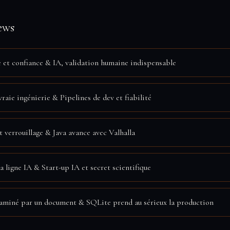
ews
et confiance & IA, validation humaine indispensable
raie ingénierie & Pipelines de dev et fiabilité
t verrouillage & Java avance avec Valhalla
 ligne IA & Start-up IA et secret scientifique
aminé par un document & SQLite prend au sérieux la production