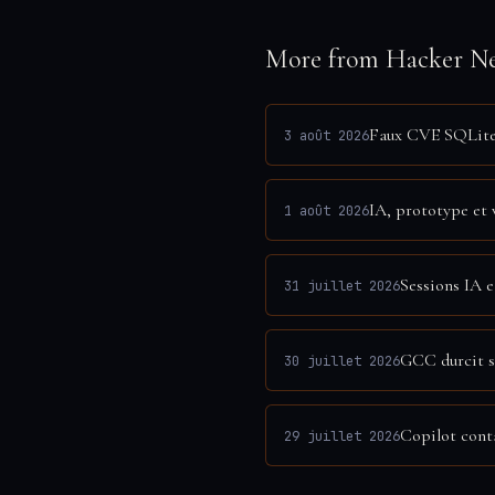
More from Hacker N
Faux CVE SQLite 
3 août 2026
IA, prototype et v
1 août 2026
Sessions IA e
31 juillet 2026
GCC durcit sa
30 juillet 2026
Copilot cont
29 juillet 2026