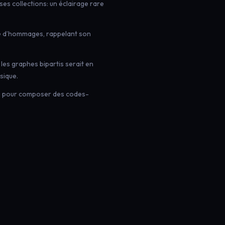
es collections: un éclairage rare
e d’hommages, rappelant son
les graphes bipartis serait en
sique.
ce pour composer des codes-