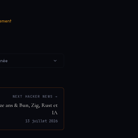
gement
nnée
NEXT HACKER NEWS →
ze ans & Bun, Zig, Rust et
IA
13 juillet 2026