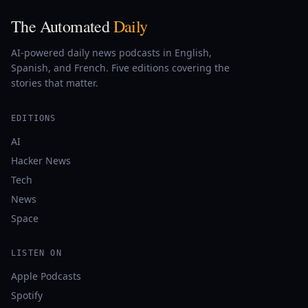
The Automated
Daily
AI-powered daily news podcasts in English,
Spanish, and French. Five editions covering the
stories that matter.
EDITIONS
AI
Hacker News
Tech
News
Space
LISTEN ON
Apple Podcasts
Spotify