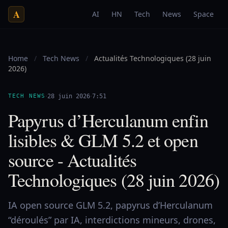
A
AI
HN
Tech
News
Space
Home
/
Tech News
/
Actualités Technologiques (28 juin
2026)
·
·
TECH NEWS
28 juin 2026
7:51
Papyrus d’Herculanum enfin
lisibles & GLM 5.2 et open
source - Actualités
Technologiques (28 juin 2026)
IA open source GLM 5.2, papyrus d’Herculanum
“déroulés” par IA, interdictions mineurs, drones,