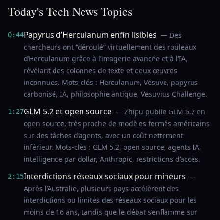
Today's Tech News Topics
Papyrus d’Herculanum enfin lisibles
— Des
0:44
chercheurs ont “déroulé” virtuellement des rouleaux
d’Herculanum grâce à l’imagerie avancée et à l’IA,
révélant des colonnes de texte et deux œuvres
inconnues. Mots-clés : Herculanum, Vésuve, papyrus
carbonisé, IA, philosophie antique, Vesuvius Challenge.
GLM 5.2 et open source
— Zhipu publie GLM 5.2 en
1:27
open source, très proche de modèles fermés américains
sur des tâches d’agents, avec un coût nettement
inférieur. Mots-clés : GLM 5.2, open source, agents IA,
intelligence par dollar, Anthropic, restrictions d’accès.
Interdictions réseaux sociaux pour mineurs
—
2:15
Après l’Australie, plusieurs pays accélèrent des
interdictions ou limites des réseaux sociaux pour les
moins de 16 ans, tandis que le débat s’enflamme sur