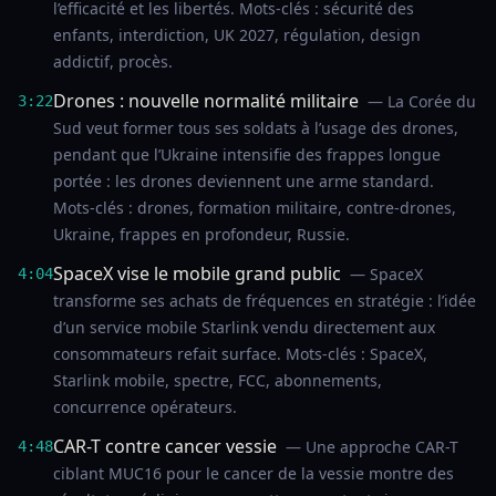
l’efficacité et les libertés. Mots-clés : sécurité des
enfants, interdiction, UK 2027, régulation, design
addictif, procès.
Drones : nouvelle normalité militaire
— La Corée du
3:22
Sud veut former tous ses soldats à l’usage des drones,
pendant que l’Ukraine intensifie des frappes longue
portée : les drones deviennent une arme standard.
Mots-clés : drones, formation militaire, contre-drones,
Ukraine, frappes en profondeur, Russie.
SpaceX vise le mobile grand public
— SpaceX
4:04
transforme ses achats de fréquences en stratégie : l’idée
d’un service mobile Starlink vendu directement aux
consommateurs refait surface. Mots-clés : SpaceX,
Starlink mobile, spectre, FCC, abonnements,
concurrence opérateurs.
CAR-T contre cancer vessie
— Une approche CAR-T
4:48
ciblant MUC16 pour le cancer de la vessie montre des