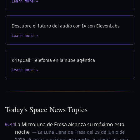
Learn more →
Descubre el futuro del audio con IA con ElevenLabs
Learn more →
KrispCall: Telefonía en la nube agéntica
Learn more →
Today's Space News Topics
La Microluna de Fresa alcanza su máximo esta
0:44
noche
— La Luna Llena de Fresa del 29 de junio de
2026 alcanza su máximo esta noche, y además es una