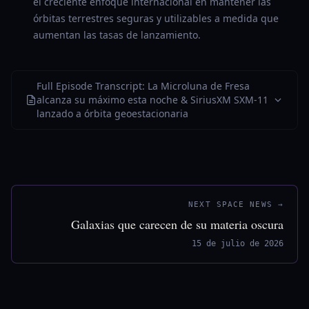
el creciente enfoque internacional en mantener las
órbitas terrestres seguras y utilizables a medida que
aumentan las tasas de lanzamiento.
Full Episode Transcript: La Microluna de Fresa
alcanza su máximo esta noche & SiriusXM SXM-11
lanzado a órbita geoestacionaria
NEXT SPACE NEWS →
Galaxias que carecen de su materia oscura
15 de julio de 2026