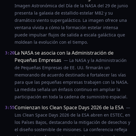
Imagen Astronómica del Día de la NASA del 29 de junio
presenta la galaxia de estallido estelar M82 y su
dramático viento supergaláctico. La imagen ofrece una
ventana vívida a cómo la formación estelar intensa
puede impulsar flujos de salida a escala galáctica que
moldean la evolución con el tiempo.
La NASA se asocia con la Administración de
3:20
Pequeñas Empresas
— La NASA y la Administración
de Pequeñas Empresas de EE. UU. firmarán un
memorando de acuerdo destinado a fortalecer las vías
para que las pequeñas empresas trabajen con la NASA.
La medida señala un énfasis continuo en ampliar la
participación en toda la cadena de suministro espacial.
Comienzan los Clean Space Days 2026 de la ESA
—
3:55
Los Clean Space Days 2026 de la ESA abren en ESTEC, en
los Países Bajos, destacando la mitigación de desechos y
el diseño sostenible de misiones. La conferencia refleja