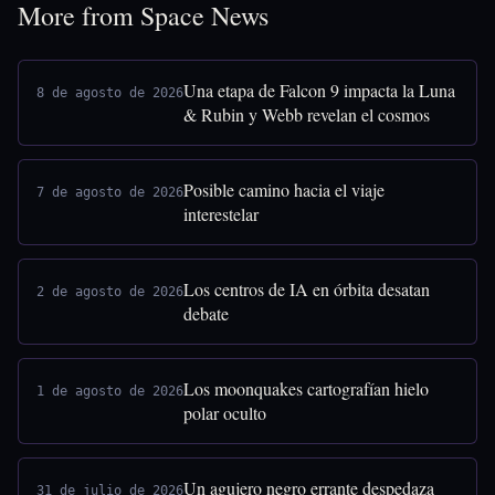
More from Space News
Una etapa de Falcon 9 impacta la Luna
8 de agosto de 2026
& Rubin y Webb revelan el cosmos
Posible camino hacia el viaje
7 de agosto de 2026
interestelar
Los centros de IA en órbita desatan
2 de agosto de 2026
debate
Los moonquakes cartografían hielo
1 de agosto de 2026
polar oculto
Un agujero negro errante despedaza
31 de julio de 2026