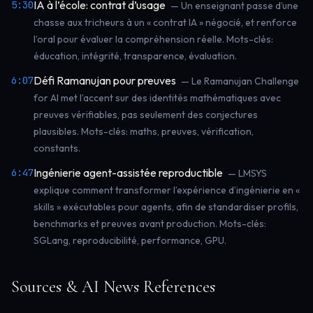
IA à l’école: contrat d’usage
5:30
— Un enseignant passe d’une
chasse aux tricheurs à un « contrat IA » négocié, et renforce
l’oral pour évaluer la compréhension réelle. Mots-clés:
éducation, intégrité, transparence, évaluation.
Défi Ramanujan pour preuves
6:07
— Le Ramanujan Challenge
for AI met l’accent sur des identités mathématiques avec
preuves vérifiables, pas seulement des conjectures
plausibles. Mots-clés: maths, preuves, vérification,
constants.
Ingénierie agent-assistée reproductible
6:47
— LMSYS
explique comment transformer l’expérience d’ingénierie en «
skills » exécutables pour agents, afin de standardiser profils,
benchmarks et preuves avant production. Mots-clés:
SGLang, reproducibilité, performance, GPU.
Sources & AI News References