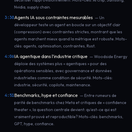
sécuriser l’approvisionnement. Mots-clés: AI chip, Samsung,
Nvidia, supply chain.
Agents IA sous contraintes mesurables
3:30
— Un
développeur teste un agent en boucle sur un objectif clair
(compression) avec contraintes strictes, montrant que les
agents marchent mieux quand la métrique est robuste. Mots-
clés: agents, optimisation, contraintes, Rust.
IA agentique dans l’industrie critique
4:06
— Woodside Energy
déploie des systèmes plus « agentiques » pour des
opérations sensibles, avec gouvernance et données
industrielles comme condition de sécurité. Mots-clés:
industrie, sécurité, copilote, maintenance.
Benchmarks, hype et confiance
4:51
— Entre rumeurs de
parité de benchmarks chez Meta et critiques de « confidence
theater », la question centrale devient: qu’est-ce qui est
vraiment prouvé et reproductible? Mots-clés: benchmarks,
GPT, hype, confiance.