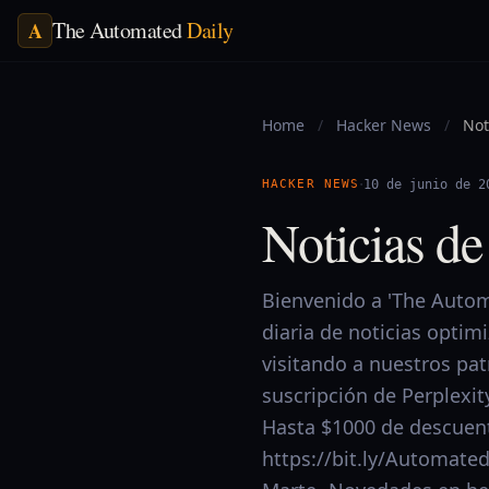
The Automated
Daily
A
Home
/
Hacker News
/
Not
·
HACKER NEWS
10 de junio de 2
Noticias d
Bienvenido a 'The Automa
diaria de noticias optim
visitando a nuestros pa
suscripción de Perplexit
Hasta $1000 de descuent
https://bit.ly/Automate