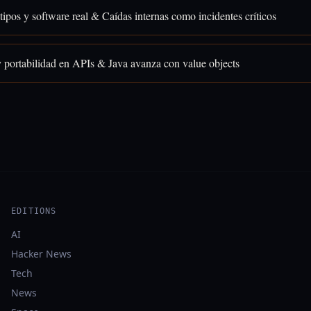
tipos y software real & Caídas internas como incidentes críticos
y portabilidad en APIs & Java avanza con value objects
EDITIONS
AI
Hacker News
Tech
News