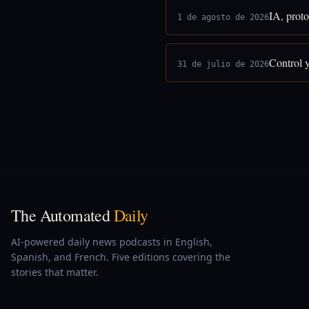
IA, proto
1 de agosto de 2026
Control 
31 de julio de 2026
The Automated
Daily
AI-powered daily news podcasts in English,
Spanish, and French. Five editions covering the
stories that matter.