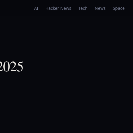
AI
Hacker News
Tech
News
Space
 2025
a