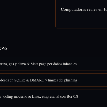
Computadoras reales en Ju
ews
rina, gas y clima & Meta paga por daños infantiles
osos en SQLite & DMARC y límites del phishing
y tooling moderno & Linux empresarial con Bor 0.8