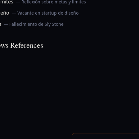
ímites
— Reflexión sobre metas y límites
seño
— Vacante en startup de diseño
e
— Fallecimiento de Sly Stone
ws References