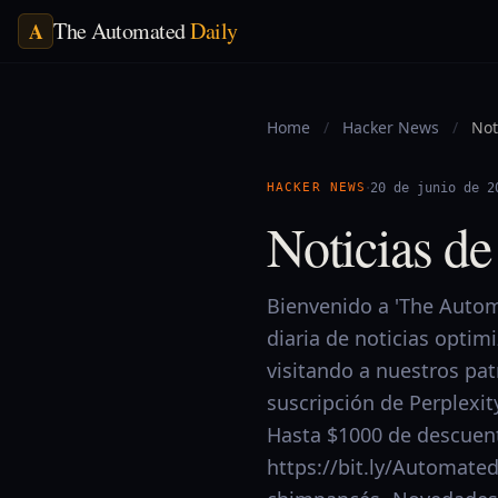
The Automated
Daily
A
Home
/
Hacker News
/
Not
·
HACKER NEWS
20 de junio de 2
Noticias d
Bienvenido a 'The Automa
diaria de noticias optim
visitando a nuestros pa
suscripción de Perplexit
Hasta $1000 de descuent
https://bit.ly/Automate