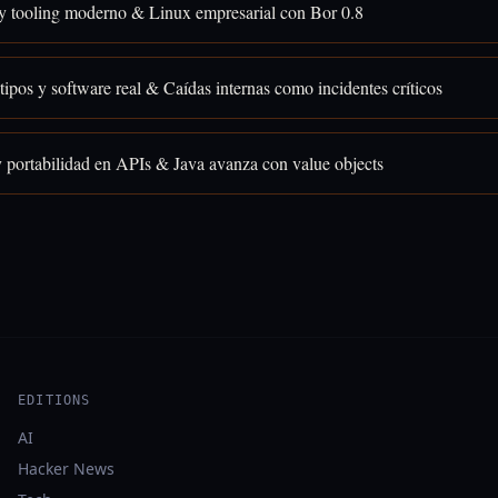
y tooling moderno & Linux empresarial con Bor 0.8
tipos y software real & Caídas internas como incidentes críticos
y portabilidad en APIs & Java avanza con value objects
EDITIONS
AI
Hacker News