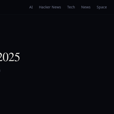
AI
Hacker News
Tech
News
Space
 2025
a