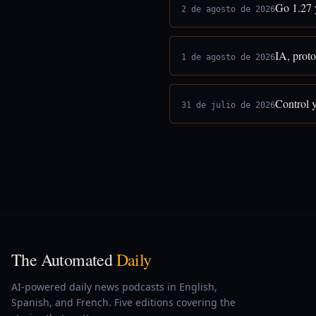
Go 1.27 
2 de agosto de 2026
IA, proto
1 de agosto de 2026
Control 
31 de julio de 2026
The Automated
Daily
AI-powered daily news podcasts in English,
Spanish, and French. Five editions covering the