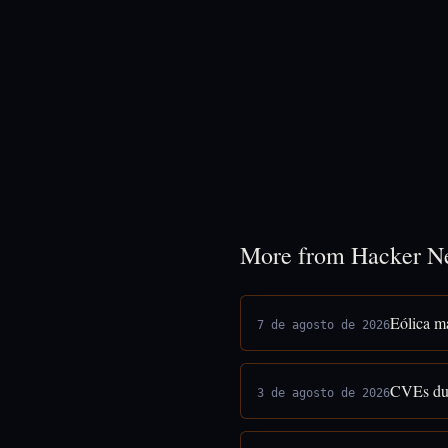
More from Hacker N
Eólica ma
7 de agosto de 2026
CVEs dud
3 de agosto de 2026