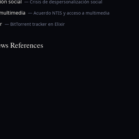
ión social
— Crisis de despersonalización social
 multimedia
— Acuerdo NTIS y acceso a multimedia
r
— BitTorrent tracker en Elixir
ws References