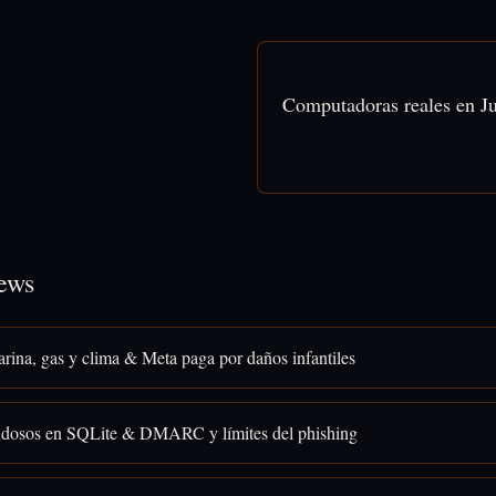
Computadoras reales en Ju
ews
rina, gas y clima & Meta paga por daños infantiles
osos en SQLite & DMARC y límites del phishing