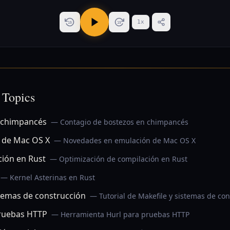
1
x
15
15
 Topics
 chimpancés
— Contagio de bostezos en chimpancés
 de Mac OS X
— Novedades en emulación de Mac OS X
ción en Rust
— Optimización de compilación en Rust
— Kernel Asterinas en Rust
stemas de construcción
— Tutorial de Makefile y sistemas de co
pruebas HTTP
— Herramienta Hurl para pruebas HTTP