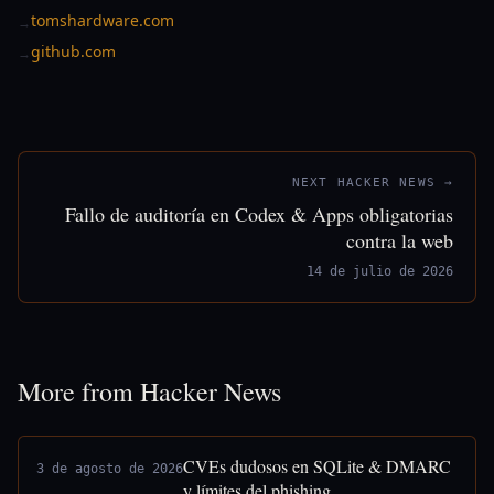
tomshardware.com
→
github.com
→
NEXT HACKER NEWS →
Fallo de auditoría en Codex & Apps obligatorias
contra la web
14 de julio de 2026
More from Hacker News
CVEs dudosos en SQLite & DMARC
3 de agosto de 2026
y límites del phishing