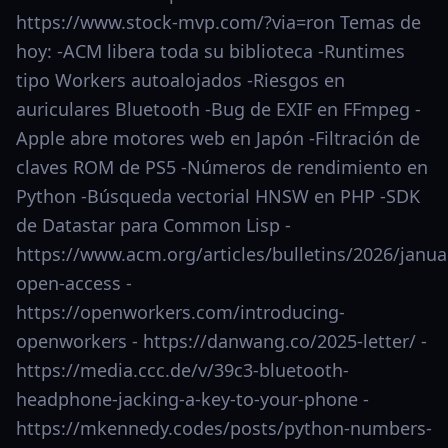
https://www.stock-mvp.com/?via=ron Temas de
hoy: -ACM libera toda su biblioteca -Runtimes
tipo Workers autoalojados -Riesgos en
auriculares Bluetooth -Bug de EXIF en FFmpeg -
Apple abre motores web en Japón -Filtración de
claves ROM de PS5 -Números de rendimiento en
Python -Búsqueda vectorial HNSW en PHP -SDK
de Datastar para Common Lisp -
https://www.acm.org/articles/bulletins/2026/janu
open-access -
https://openworkers.com/introducing-
openworkers - https://danwang.co/2025-letter/ -
https://media.ccc.de/v/39c3-bluetooth-
headphone-jacking-a-key-to-your-phone -
https://mkennedy.codes/posts/python-numbers-