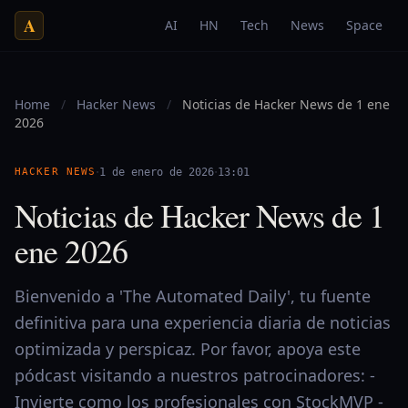
A
AI
HN
Tech
News
Space
Home
/
Hacker News
/
Noticias de Hacker News de 1 ene
2026
·
·
HACKER NEWS
1 de enero de 2026
13:01
Noticias de Hacker News de 1
ene 2026
Bienvenido a 'The Automated Daily', tu fuente
definitiva para una experiencia diaria de noticias
optimizada y perspicaz. Por favor, apoya este
pódcast visitando a nuestros patrocinadores: -
Invierte como los profesionales con StockMVP -