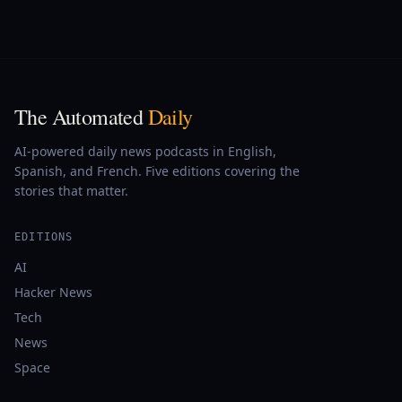
The Automated
Daily
AI-powered daily news podcasts in English,
Spanish, and French. Five editions covering the
stories that matter.
EDITIONS
AI
Hacker News
Tech
News
Space