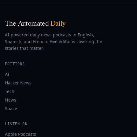
The Automated
Daily
AI-powered daily news podcasts in English,
Spanish, and French. Five editions covering the
stories that matter.
EDITIONS
AI
Hacker News
Tech
News
Space
LISTEN ON
Apple Podcasts