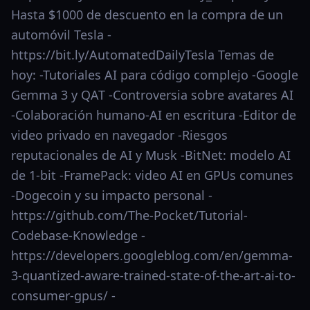
Hasta $1000 de descuento en la compra de un
automóvil Tesla -
https://bit.ly/AutomatedDailyTesla Temas de
hoy: -Tutoriales AI para código complejo -Google
Gemma 3 y QAT -Controversia sobre avatares AI
-Colaboración humano-AI en escritura -Editor de
video privado en navegador -Riesgos
reputacionales de AI y Musk -BitNet: modelo AI
de 1-bit -FramePack: video AI en GPUs comunes
-Dogecoin y su impacto personal -
https://github.com/The-Pocket/Tutorial-
Codebase-Knowledge -
https://developers.googleblog.com/en/gemma-
3-quantized-aware-trained-state-of-the-art-ai-to-
consumer-gpus/ -