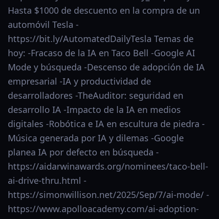
Hasta $1000 de descuento en la compra de un
automóvil Tesla -
https://bit.ly/AutomatedDailyTesla Temas de
hoy: -Fracaso de la IA en Taco Bell -Google AI
Mode y búsqueda -Descenso de adopción de IA
empresarial -IA y productividad de
desarrolladores -TheAuditor: seguridad en
desarrollo IA -Impacto de la IA en medios
digitales -Robótica e IA en escultura de piedra -
Música generada por IA y dilemas -Google
planea IA por defecto en búsqueda -
https://aidarwinawards.org/nominees/taco-bell-
ai-drive-thru.html -
https://simonwillison.net/2025/Sep/7/ai-mode/ -
https://www.apolloacademy.com/ai-adoption-