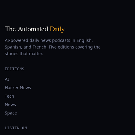
The Automated
Daily
AI-powered daily news podcasts in English,
Spanish, and French. Five editions covering the
stories that matter.
EDITIONS
AI
Hacker News
Tech
News
Space
LISTEN ON