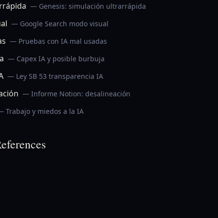
arrápida
— Genesis: simulación ultrarrápida
al
— Google Search modo visual
as
— Pruebas con IA mal usadas
ja
— Capex IA y posible burbuja
A
— Ley SB 53 transparencia IA
ación
— Informe Notion: desalineación
— Trabajo y miedos a la IA
eferences