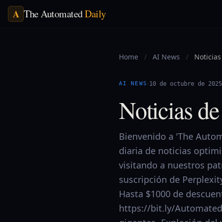
The Automated
Daily
A
Home
/
AI News
/
Noticias
·
AI NEWS
10 de octubre de 2025
Noticias de
Bienvenido a 'The Automa
diaria de noticias optim
visitando a nuestros pa
suscripción de Perplexit
Hasta $1000 de descuent
https://bit.ly/Automate