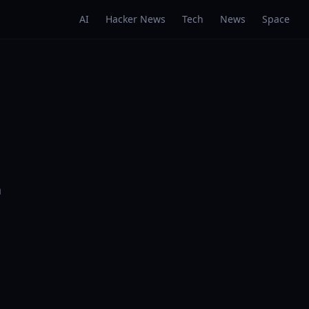
AI
Hacker News
Tech
News
Space
a