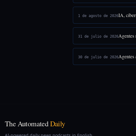
IA, ciber
1 de agosto de 2026
Agentes 
31 de julio de 2026
Agentes 
30 de julio de 2026
The Automated
Daily
AI-powered daily news podcasts in English,