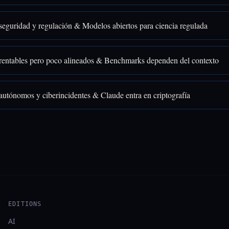
seguridad y regulación & Modelos abiertos para ciencia regulada
rentables pero poco alineados & Benchmarks dependen del contexto
autónomos y ciberincidentes & Claude entra en criptografía
EDITIONS
AI