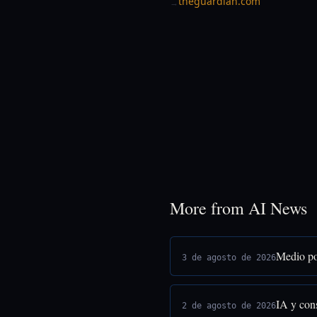
theguardian.com
→
More from AI News
Medio po
3 de agosto de 2026
IA y cons
2 de agosto de 2026