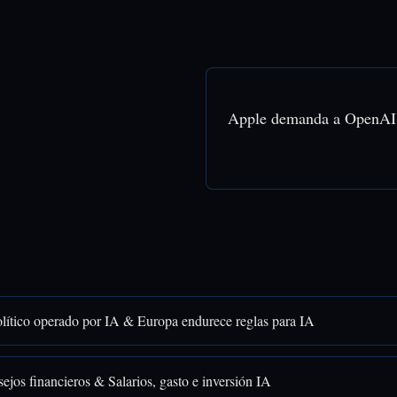
Apple demanda a OpenAI &
lítico operado por IA & Europa endurece reglas para IA
ejos financieros & Salarios, gasto e inversión IA