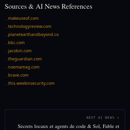
Sources & AI News References
makeuseof.com
→
technologyreview.com
→
planetearthandbeyond.co
→
bbc.com
→
jacobin.com
→
theguardian.com
→
noemamag.com
→
brave.com
→
this.weekinsecurity.com
→
NEXT AI NEWS →
Secrets locaux et agents de code & Sol, Fable et