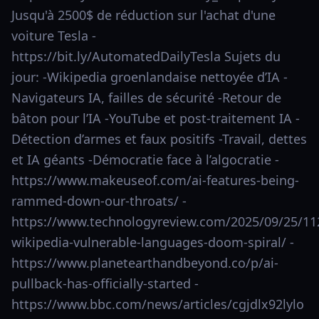
Jusqu'à 2500$ de réduction sur l'achat d'une
voiture Tesla -
https://bit.ly/AutomatedDailyTesla Sujets du
jour: -Wikipedia groenlandaise nettoyée d’IA -
Navigateurs IA, failles de sécurité -Retour de
bâton pour l’IA -YouTube et post-traitement IA -
Détection d’armes et faux positifs -Travail, dettes
et IA géants -Démocratie face à l’algocratie -
https://www.makeuseof.com/ai-features-being-
rammed-down-our-throats/ -
https://www.technologyreview.com/2025/09/25/11
wikipedia-vulnerable-languages-doom-spiral/ -
https://www.planetearthandbeyond.co/p/ai-
pullback-has-officially-started -
https://www.bbc.com/news/articles/cgjdlx92lylo