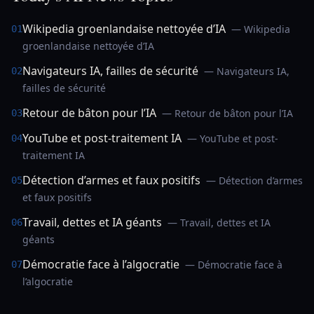
Wikipedia groenlandaise nettoyée d’IA
— Wikipedia
01
groenlandaise nettoyée d’IA
Navigateurs IA, failles de sécurité
— Navigateurs IA,
02
failles de sécurité
Retour de bâton pour l’IA
— Retour de bâton pour l’IA
03
YouTube et post-traitement IA
— YouTube et post-
04
traitement IA
Détection d’armes et faux positifs
— Détection d’armes
05
et faux positifs
Travail, dettes et IA géants
— Travail, dettes et IA
06
géants
Démocratie face à l’algocratie
— Démocratie face à
07
l’algocratie