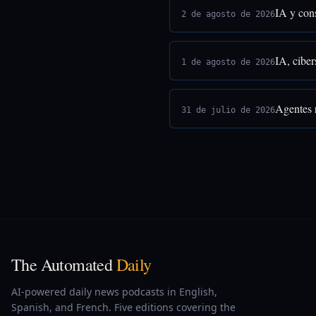
IA y cons
2 de agosto de 2026
IA, ciber
1 de agosto de 2026
Agentes 
31 de julio de 2026
The Automated
Daily
AI-powered daily news podcasts in English,
Spanish, and French. Five editions covering the