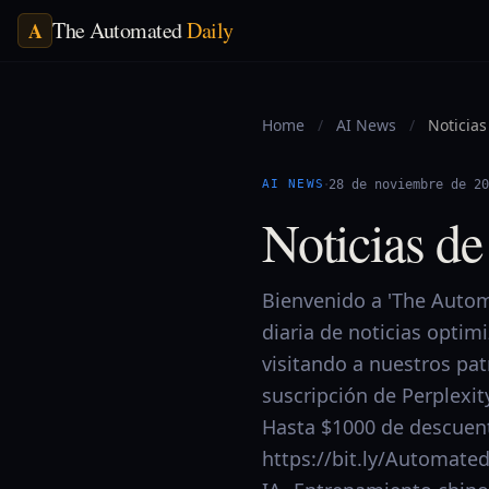
The Automated
Daily
A
Home
/
AI News
/
Noticias
·
AI NEWS
28 de noviembre de 20
Noticias d
Bienvenido a 'The Automa
diaria de noticias optim
visitando a nuestros pa
suscripción de Perplexit
Hasta $1000 de descuent
https://bit.ly/Automate