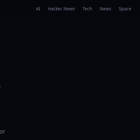
AI
Hacker News
Tech
News
Space
a
or