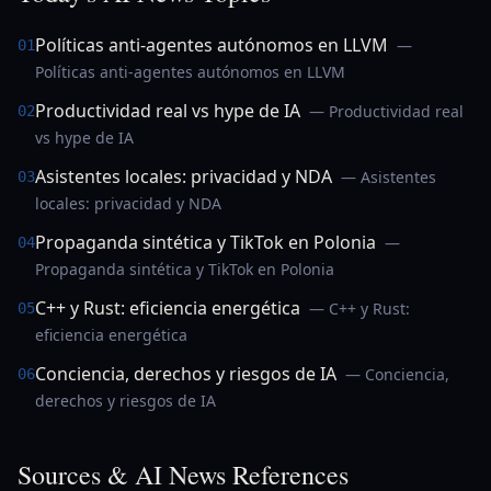
Políticas anti-agentes autónomos en LLVM
—
01
Políticas anti-agentes autónomos en LLVM
Productividad real vs hype de IA
— Productividad real
02
vs hype de IA
Asistentes locales: privacidad y NDA
— Asistentes
03
locales: privacidad y NDA
Propaganda sintética y TikTok en Polonia
—
04
Propaganda sintética y TikTok en Polonia
C++ y Rust: eficiencia energética
— C++ y Rust:
05
eficiencia energética
Conciencia, derechos y riesgos de IA
— Conciencia,
06
derechos y riesgos de IA
Sources & AI News References