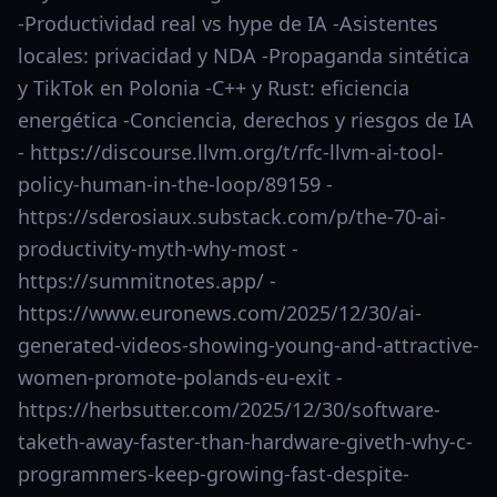
-Productividad real vs hype de IA -Asistentes
locales: privacidad y NDA -Propaganda sintética
y TikTok en Polonia -C++ y Rust: eficiencia
energética -Conciencia, derechos y riesgos de IA
- https://discourse.llvm.org/t/rfc-llvm-ai-tool-
policy-human-in-the-loop/89159 -
https://sderosiaux.substack.com/p/the-70-ai-
productivity-myth-why-most -
https://summitnotes.app/ -
https://www.euronews.com/2025/12/30/ai-
generated-videos-showing-young-and-attractive-
women-promote-polands-eu-exit -
https://herbsutter.com/2025/12/30/software-
taketh-away-faster-than-hardware-giveth-why-c-
programmers-keep-growing-fast-despite-