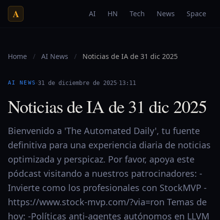
A
AI
HN
Tech
News
Space
Home
/
AI News
/
Noticias de IA de 31 dic 2025
·
·
AI NEWS
31 de diciembre de 2025
13:11
Noticias de IA de 31 dic 2025
Bienvenido a 'The Automated Daily', tu fuente
definitiva para una experiencia diaria de noticias
optimizada y perspicaz. Por favor, apoya este
pódcast visitando a nuestros patrocinadores: -
Invierte como los profesionales con StockMVP -
https://www.stock-mvp.com/?via=ron Temas de
hoy: -Políticas anti-agentes autónomos en LLVM