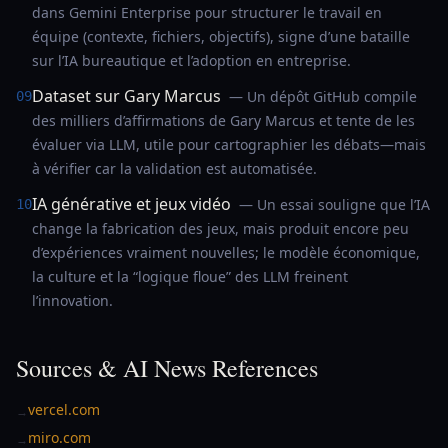
dans Gemini Enterprise pour structurer le travail en
équipe (contexte, fichiers, objectifs), signe d’une bataille
sur l’IA bureautique et l’adoption en entreprise.
Dataset sur Gary Marcus
— Un dépôt GitHub compile
09
des milliers d’affirmations de Gary Marcus et tente de les
évaluer via LLM, utile pour cartographier les débats—mais
à vérifier car la validation est automatisée.
IA générative et jeux vidéo
— Un essai souligne que l’IA
10
change la fabrication des jeux, mais produit encore peu
d’expériences vraiment nouvelles; le modèle économique,
la culture et la “logique floue” des LLM freinent
l’innovation.
Sources & AI News References
vercel.com
→
miro.com
→