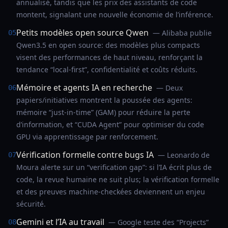
annualisé, tandis que les prix des assistants de code
montent, signalant une nouvelle économie de l’inférence.
Petits modèles open source Qwen
— Alibaba publie
05
Qwen3.5 en open source: des modèles plus compacts
visent des performances de haut niveau, renforçant la
tendance “local-first”, confidentialité et coûts réduits.
Mémoire et agents IA en recherche
— Deux
06
papiers/initiatives montrent la poussée des agents:
mémoire “just-in-time” (GAM) pour réduire la perte
d’information, et “CUDA Agent” pour optimiser du code
GPU via apprentissage par renforcement.
Vérification formelle contre bugs IA
— Leonardo de
07
Moura alerte sur un “verification gap”: si l’IA écrit plus de
code, la revue humaine ne suit plus; la vérification formelle
et des preuves machine-checkées deviennent un enjeu
sécurité.
Gemini et l’IA au travail
— Google teste des “Projects”
08