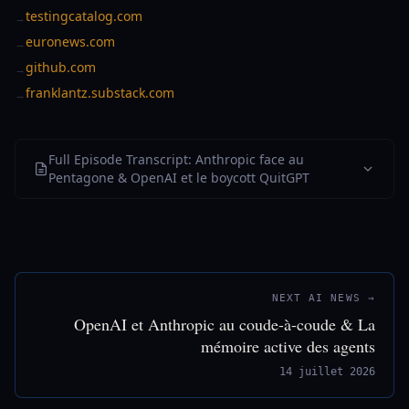
testingcatalog.com
→
euronews.com
→
github.com
→
franklantz.substack.com
→
Full Episode Transcript: Anthropic face au
Pentagone & OpenAI et le boycott QuitGPT
NEXT AI NEWS →
OpenAI et Anthropic au coude-à-coude & La
mémoire active des agents
14 juillet 2026