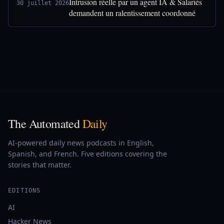
Intrusion réelle par un agent IA & Salariés
30 juillet 2026
demandent un ralentissement coordonné
The Automated
Daily
AI-powered daily news podcasts in English,
Spanish, and French. Five editions covering the
stories that matter.
EDITIONS
AI
Hacker News