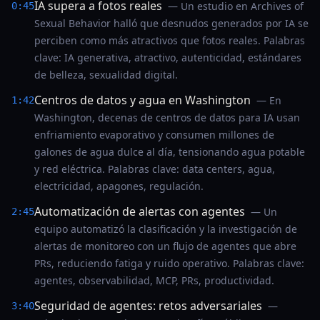
IA supera a fotos reales
— Un estudio en Archives of
0:45
Sexual Behavior halló que desnudos generados por IA se
perciben como más atractivos que fotos reales. Palabras
clave: IA generativa, atractivo, autenticidad, estándares
de belleza, sexualidad digital.
Centros de datos y agua en Washington
— En
1:42
Washington, decenas de centros de datos para IA usan
enfriamiento evaporativo y consumen millones de
galones de agua dulce al día, tensionando agua potable
y red eléctrica. Palabras clave: data centers, agua,
electricidad, apagones, regulación.
Automatización de alertas con agentes
— Un
2:45
equipo automatizó la clasificación y la investigación de
alertas de monitoreo con un flujo de agentes que abre
PRs, reduciendo fatiga y ruido operativo. Palabras clave:
agentes, observabilidad, MCP, PRs, productividad.
Seguridad de agentes: retos adversariales
—
3:40