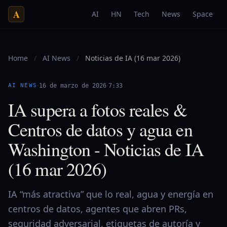
A
AI
HN
Tech
News
Space
Home
/
AI News
/
Noticias de IA (16 mar 2026)
·
·
AI NEWS
16 de marzo de 2026
7:33
IA supera a fotos reales &
Centros de datos y agua en
Washington - Noticias de IA
(16 mar 2026)
IA “más atractiva” que lo real, agua y energía en
centros de datos, agentes que abren PRs,
seguridad adversarial, etiquetas de autoría y