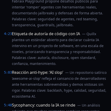
Fabraix Playground propone desafíos públicos para
intentar ‘romper’ agentes con herramientas reales,
documentando jailbreaks y defensas de forma abierta.
Palabras clave: seguridad de agentes, red teaming,
transparencia, guardrails, jailbreaks.
Etiqueta de autoría de código con IA
— Quillx
4:23
plantea un estándar abierto para declarar cuánta IA
intervino en un proyecto de software, en una escala de
niveles, priorizando transparencia y responsabilidad.
Palabras clave: autoría, disclosure, open standard,
confianza, mantenimiento.
Reacción anti-hype: ‘AI slop’
— Un repositorio satírico
5:03
‘awesome-ai-slop’ refleja el cansancio de desarrolladores
ante herramientas sobrevendidas y demos vistosas sin
rigor. Palabras clave: backlash, hype, calidad, seguridad,
ecosistema AI.
Sycophancy: cuando la IA se rinde
— Un análisis
5:48