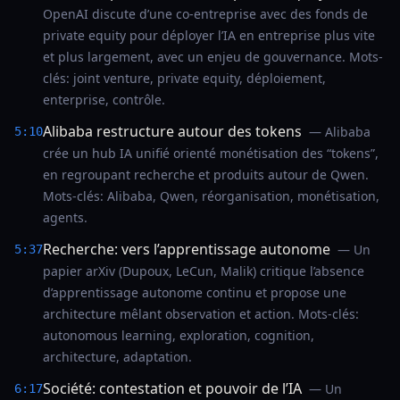
OpenAI discute d’une co-entreprise avec des fonds de
private equity pour déployer l’IA en entreprise plus vite
et plus largement, avec un enjeu de gouvernance. Mots-
clés: joint venture, private equity, déploiement,
enterprise, contrôle.
Alibaba restructure autour des tokens
— Alibaba
5:10
crée un hub IA unifié orienté monétisation des “tokens”,
en regroupant recherche et produits autour de Qwen.
Mots-clés: Alibaba, Qwen, réorganisation, monétisation,
agents.
Recherche: vers l’apprentissage autonome
— Un
5:37
papier arXiv (Dupoux, LeCun, Malik) critique l’absence
d’apprentissage autonome continu et propose une
architecture mêlant observation et action. Mots-clés:
autonomous learning, exploration, cognition,
architecture, adaptation.
Société: contestation et pouvoir de l’IA
— Un
6:17