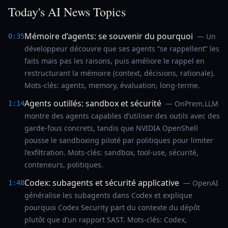
Today's AI News Topics
Mémoire d’agents: se souvenir du pourquoi
— Un
0:35
développeur découvre que ses agents “se rappellent” les
faits mais pas les raisons, puis améliore le rappel en
restructurant la mémoire (context, décisions, rationale).
Mots-clés: agents, memory, évaluation, long-terme.
Agents outillés: sandbox et sécurité
— OnPrem.LLM
1:14
montre des agents capables d’utiliser des outils avec des
garde-fous concrets, tandis que NVIDIA OpenShell
pousse le sandboxing piloté par politiques pour limiter
l’exfiltration. Mots-clés: sandbox, tool-use, sécurité,
conteneurs, politiques.
Codex: subagents et sécurité applicative
— OpenAI
1:48
généralise les subagents dans Codex et explique
pourquoi Codex Security part du contexte du dépôt
plutôt que d’un rapport SAST. Mots-clés: Codex,