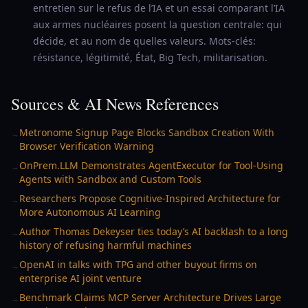
entretien sur le refus de l’IA et un essai comparant l’IA
aux armes nucléaires posent la question centrale: qui
décide, et au nom de quelles valeurs. Mots-clés:
résistance, légitimité, État, Big Tech, militarisation.
Sources & AI News References
Metronome Signup Page Blocks Sandbox Creation With
→
Browser Verification Warning
OnPrem.LLM Demonstrates AgentExecutor for Tool-Using
→
Agents with Sandbox and Custom Tools
Researchers Propose Cognitive-Inspired Architecture for
→
More Autonomous AI Learning
Author Thomas Dekeyser ties today’s AI backlash to a long
→
history of refusing harmful machines
OpenAI in talks with TPG and other buyout firms on
→
enterprise AI joint venture
Benchmark Claims MCP Server Architecture Drives Large
→