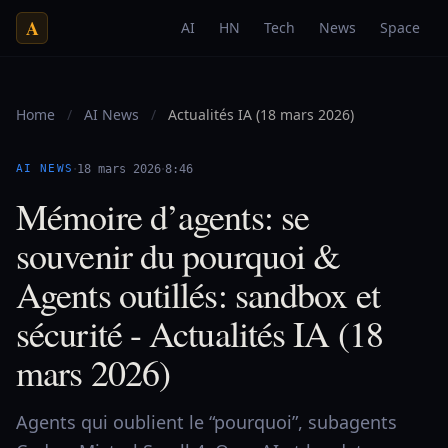
A
AI
HN
Tech
News
Space
Home
/
AI News
/
Actualités IA (18 mars 2026)
·
·
AI NEWS
18 mars 2026
8:46
Mémoire d’agents: se
souvenir du pourquoi &
Agents outillés: sandbox et
sécurité - Actualités IA (18
mars 2026)
Agents qui oublient le “pourquoi”, subagents