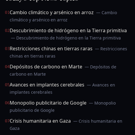
Cambio climático y arsénico en arroz
— Cambio
01
climático y arsénico en arroz
Descubrimiento de hidrógeno en la Tierra primitiva
02
— Descubrimiento de hidrógeno en la Tierra primitiva
Restricciones chinas en tierras raras
— Restricciones
03
chinas en tierras raras
Depósitos de carbono en Marte
— Depósitos de
04
carbono en Marte
Avances en implantes cerebrales
— Avances en
05
implantes cerebrales
Monopolio publicitario de Google
— Monopolio
06
publicitario de Google
Crisis humanitaria en Gaza
— Crisis humanitaria en
07
Gaza