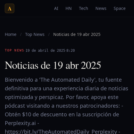
A
AI
HN
Tech
News
Space
Home
/
Top News
/
Noticias de 19 abr 2025
·
·
TOP NEWS
19 de abril de 2025
8:20
Noticias de 19 abr 2025
Bienvenido a 'The Automated Daily', tu fuente
definitiva para una experiencia diaria de noticias
optimizada y perspicaz. Por favor, apoya este
pódcast visitando a nuestros patrocinadores: -
Obtén $10 de descuento en la suscripción de
Perplexity.ai -
https://bit.ly/TheAutomatedDaily_Perplexity -