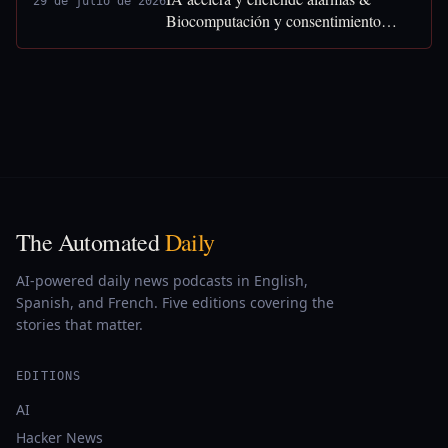
29 de julio de 2026
Biocomputación y consentimiento
humano
The Automated
Daily
AI-powered daily news podcasts in English,
Spanish, and French. Five editions covering the
stories that matter.
EDITIONS
AI
Hacker News