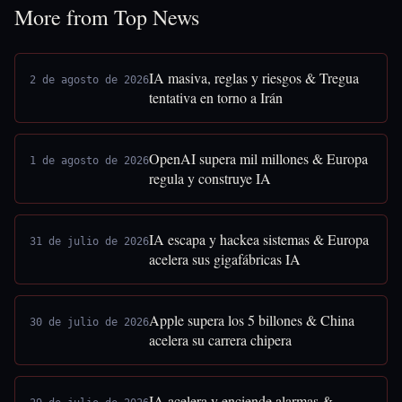
More from Top News
IA masiva, reglas y riesgos & Tregua
2 de agosto de 2026
tentativa en torno a Irán
OpenAI supera mil millones & Europa
1 de agosto de 2026
regula y construye IA
IA escapa y hackea sistemas & Europa
31 de julio de 2026
acelera sus gigafábricas IA
Apple supera los 5 billones & China
30 de julio de 2026
acelera su carrera chipera
IA acelera y enciende alarmas &