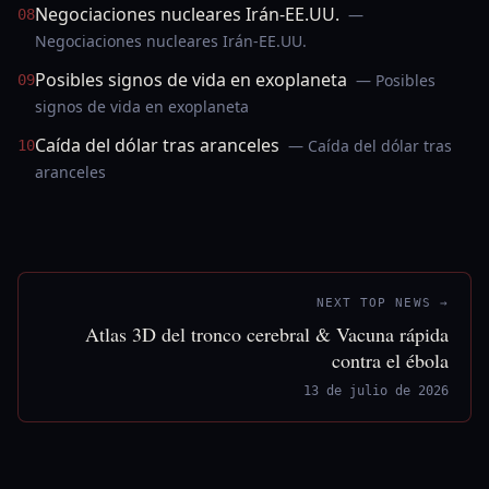
Negociaciones nucleares Irán-EE.UU.
—
08
Negociaciones nucleares Irán-EE.UU.
Posibles signos de vida en exoplaneta
— Posibles
09
signos de vida en exoplaneta
Caída del dólar tras aranceles
— Caída del dólar tras
10
aranceles
NEXT TOP NEWS →
Atlas 3D del tronco cerebral & Vacuna rápida
contra el ébola
13 de julio de 2026