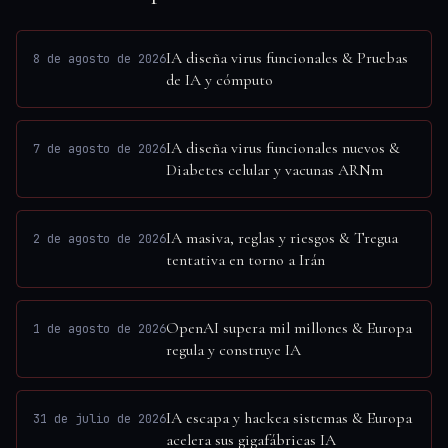
IA diseña virus funcionales & Pruebas
8 de agosto de 2026
de IA y cómputo
IA diseña virus funcionales nuevos &
7 de agosto de 2026
Diabetes celular y vacunas ARNm
IA masiva, reglas y riesgos & Tregua
2 de agosto de 2026
tentativa en torno a Irán
OpenAI supera mil millones & Europa
1 de agosto de 2026
regula y construye IA
IA escapa y hackea sistemas & Europa
31 de julio de 2026
acelera sus gigafábricas IA