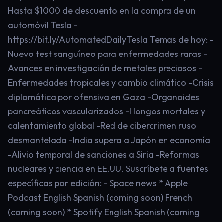
Hasta $1000 de descuento en la compra de un
automóvil Tesla -
https://bit.ly/AutomatedDailyTesla Temas de hoy: -
Nuevo test sanguíneo para enfermedades raras -
Avances en investigación de metales preciosos -
Enfermedades tropicales y cambio climático -Crisis
diplomática por ofensiva en Gaza -Organoides
pancreáticos vascularizados -Hongos mortales y
calentamiento global -Red de cibercrimen ruso
desmantelada -India supera a Japón en economía
-Alivio temporal de sanciones a Siria -Reformas
nucleares y ciencia en EE.UU. Suscríbete a fuentes
específicas por edición: - Space news * Apple
Podcast English Spanish (coming soon) French
(coming soon) * Spotify English Spanish (coming