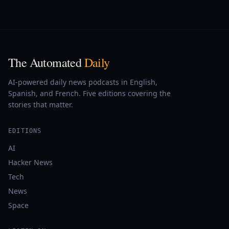
The Automated
Daily
AI-powered daily news podcasts in English,
Spanish, and French. Five editions covering the
stories that matter.
EDITIONS
AI
Hacker News
Tech
News
Space