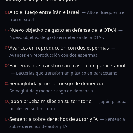
Alto el fuego entre Irán e Israel
— Alto el fuego entre
01
Irán e Israel
Nuevo objetivo de gasto en defensa de la OTAN
—
02
Nuevo objetivo de gasto en defensa de la OTAN
Avances en reproducción con dos espermas
—
03
Avances en reproducción con dos espermas
Bacterias que transforman plástico en paracetamol
04
— Bacterias que transforman plástico en paracetamol
Semaglutida y menor riesgo de demencia
—
05
Semaglutida y menor riesgo de demencia
Japón prueba misiles en su territorio
— Japón prueba
06
misiles en su territorio
Sentencia sobre derechos de autor y IA
— Sentencia
07
sobre derechos de autor y IA