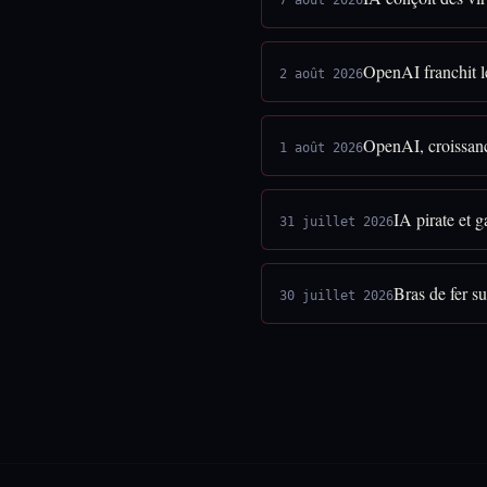
7 août 2026
OpenAI franchit l
2 août 2026
OpenAI, croissanc
1 août 2026
IA pirate et 
31 juillet 2026
Bras de fer s
30 juillet 2026