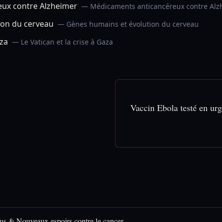
ux contre Alzheimer
— Médicaments anticancéreux contre Alz
ion du cerveau
— Gènes humains et évolution du cerveau
aza
— Le Vatican et la crise à Gaza
Vaccin Ebola testé en ur
rus & Nouveaux espoirs contre le cancer