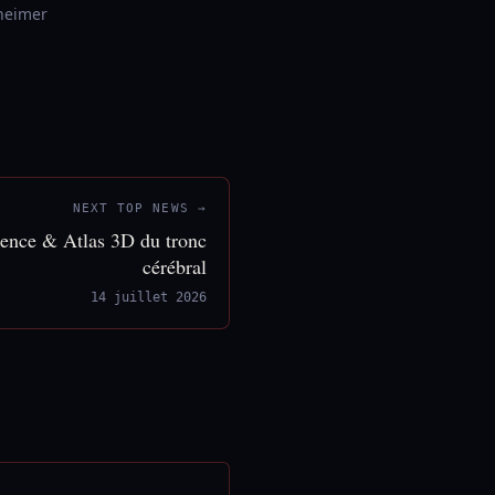
heimer
NEXT TOP NEWS →
gence & Atlas 3D du tronc
cérébral
14 juillet 2026