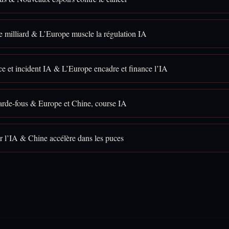
e milliard & L’Europe muscle la régulation IA
e et incident IA & L’Europe encadre et finance l’IA
garde-fous & Europe et Chine, course IA
ur l’IA & Chine accélère dans les puces