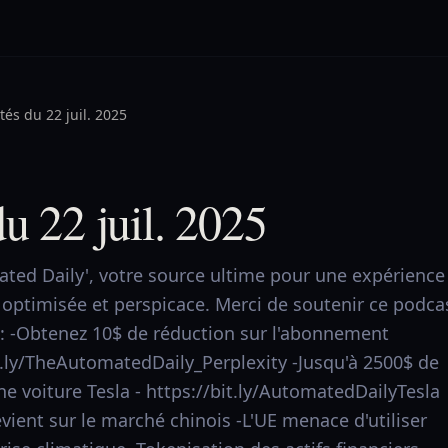
tés du 22 juil. 2025
du 22 juil. 2025
ted Daily', votre source ultime pour une expérience
 optimisée et perspicace. Merci de soutenir ce podca
s: -Obtenez 10$ de réduction sur l'abonnement
bit.ly/TheAutomatedDaily_Perplexity -Jusqu'à 2500$ de
ne voiture Tesla - https://bit.ly/AutomatedDailyTesla
evient sur le marché chinois -L'UE menace d'utiliser