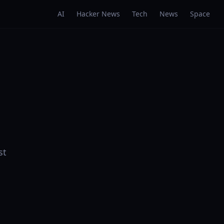
AI
Hacker News
Tech
News
Space
st