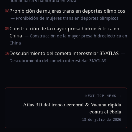
humanitaria y hambruna en Gaza
Prohibición de mujeres trans en deportes olímpicos
08
— Prohibición de mujeres trans en deportes olímpicos
Construcción de la mayor presa hidroeléctrica en
09
China
— Construcción de la mayor presa hidroeléctrica en
China
Descubrimiento del cometa interestelar 3I/ATLAS
—
10
Descubrimiento del cometa interestelar 3I/ATLAS
NEXT TOP NEWS →
Atlas 3D del tronco cerebral & Vacuna rápida
contra el ébola
13 de julio de 2026