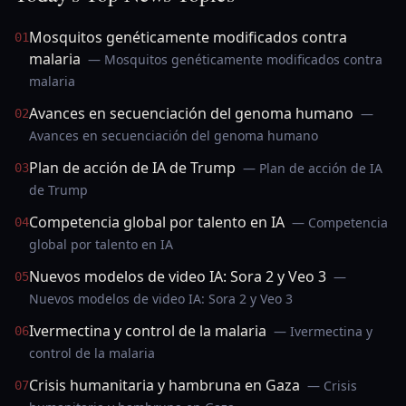
Mosquitos genéticamente modificados contra
01
malaria
— Mosquitos genéticamente modificados contra
malaria
Avances en secuenciación del genoma humano
—
02
Avances en secuenciación del genoma humano
Plan de acción de IA de Trump
— Plan de acción de IA
03
de Trump
Competencia global por talento en IA
— Competencia
04
global por talento en IA
Nuevos modelos de video IA: Sora 2 y Veo 3
—
05
Nuevos modelos de video IA: Sora 2 y Veo 3
Ivermectina y control de la malaria
— Ivermectina y
06
control de la malaria
Crisis humanitaria y hambruna en Gaza
— Crisis
07