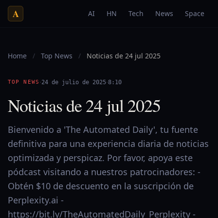
A
AI
HN
Tech
News
Space
Home
/
Top News
/
Noticias de 24 jul 2025
·
·
TOP NEWS
24 de julio de 2025
8:10
Noticias de 24 jul 2025
Bienvenido a 'The Automated Daily', tu fuente
definitiva para una experiencia diaria de noticias
optimizada y perspicaz. Por favor, apoya este
pódcast visitando a nuestros patrocinadores: -
Obtén $10 de descuento en la suscripción de
Perplexity.ai -
https://bit.ly/TheAutomatedDaily_Perplexity -