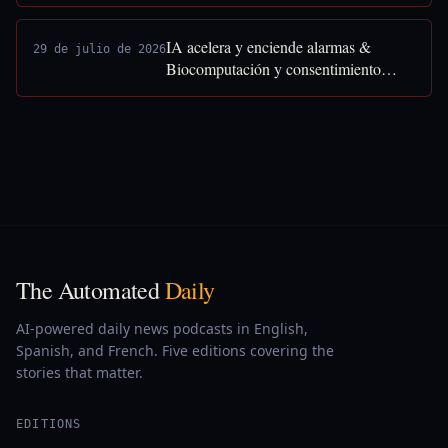
IA acelera y enciende alarmas &
29 de julio de 2026
Biocomputación y consentimiento
humano
The Automated
Daily
AI-powered daily news podcasts in English,
Spanish, and French. Five editions covering the
stories that matter.
EDITIONS