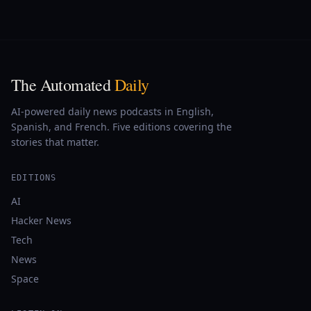
The Automated
Daily
AI-powered daily news podcasts in English,
Spanish, and French. Five editions covering the
stories that matter.
EDITIONS
AI
Hacker News
Tech
News
Space