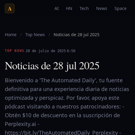
A
AI
HN
Tech
News
Space
Home
/
Top News
/
Noticias de 28 jul 2025
·
·
TOP NEWS
28 de julio de 2025
6:50
Noticias de 28 jul 2025
Bienvenido a 'The Automated Daily', tu fuente
definitiva para una experiencia diaria de noticias
optimizada y perspicaz. Por favor, apoya este
pódcast visitando a nuestros patrocinadores: -
Obtén $10 de descuento en la suscripción de
Perplexity.ai -
https://bit.ly/TheAutomatedDaily_Perplexity -