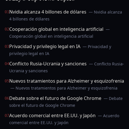
Nvidia alcanza 4 billones de dólares
— Nvidia alcanza
01
4 billones de dólares
Cooperación global en inteligencia artificial
—
02
Cooperación global en inteligencia artificial
Privacidad y privilegio legal en IA
— Privacidad y
03
privilegio legal en IA
Conflicto Rusia-Ucrania y sanciones
— Conflicto Rusia-
04
Ucrania y sanciones
Nuevos tratamientos para Alzheimer y esquizofrenia
05
— Nuevos tratamientos para Alzheimer y esquizofrenia
Debate sobre el futuro de Google Chrome
— Debate
06
sobre el futuro de Google Chrome
Acuerdo comercial entre EE.UU. y Japón
— Acuerdo
07
comercial entre EE.UU. y Japón