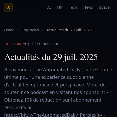
A
AI
HN
Tech
News
Space
Home
/
Top News
/
Actualités du 29 juil. 2025
·
·
TOP NEWS
29 juillet 2025
6:00
Actualités du 29 juil. 2025
Bienvenue à 'The Automated Daily', votre source
ultime pour une expérience quotidienne
d'actualités optimisée et perspicace. Merci de
soutenir ce podcast en visitant nos sponsors: -
Obtenez 10$ de réduction sur l'abonnement
Perplexity.ai -
https://bit.ly/TheAutomatedDaily_Perplexity -