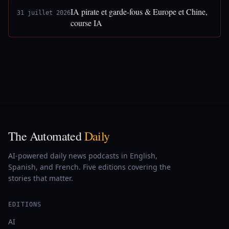
IA pirate et garde-fous & Europe et Chine,
31 juillet 2026
course IA
The Automated
Daily
AI-powered daily news podcasts in English,
Spanish, and French. Five editions covering the
stories that matter.
EDITIONS
AI