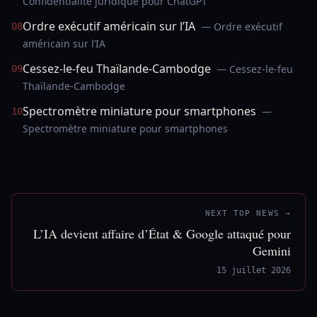
Confidentialité juridique pour ChatGPT
Ordre exécutif américain sur l’IA
— Ordre exécutif
08
américain sur l’IA
Cessez-le-feu Thaïlande-Cambodge
— Cessez-le-feu
09
Thaïlande-Cambodge
Spectromètre miniature pour smartphones
—
10
Spectromètre miniature pour smartphones
NEXT TOP NEWS →
L’IA devient affaire d’État & Google attaqué pour
Gemini
15 juillet 2026