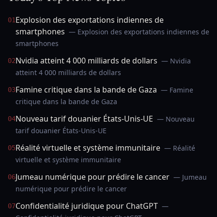
Explosion des exportations indiennes de
01
smartphones
— Explosion des exportations indiennes de
smartphones
Nvidia atteint 4 000 milliards de dollars
— Nvidia
02
atteint 4 000 milliards de dollars
Famine critique dans la bande de Gaza
— Famine
03
critique dans la bande de Gaza
Nouveau tarif douanier États-Unis-UE
— Nouveau
04
tarif douanier États-Unis-UE
Réalité virtuelle et système immunitaire
— Réalité
05
virtuelle et système immunitaire
Jumeau numérique pour prédire le cancer
— Jumeau
06
numérique pour prédire le cancer
Confidentialité juridique pour ChatGPT
—
07