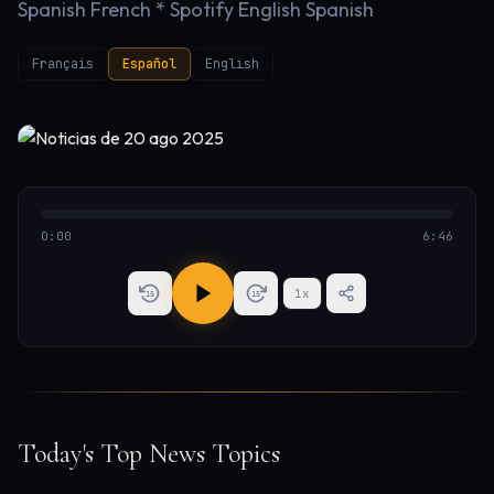
Spanish French * Spotify English Spanish
Français
Español
English
0:00
6:46
1
x
15
15
Today's Top News Topics