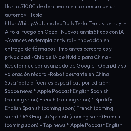
Hasta $1000 de descuento en la compra de un
automóvil Tesla -
https://bit.ly/AutomatedDailyTesla Temas de hoy: -
Alto al fuego en Gaza -Nuevos antibióticos con IA
-Avances en terapia antiviral -Innovación en
entrega de fármacos -Implantes cerebrales y
privacidad -Chip de IA de Nvidia para China -
Reactor nuclear avanzado de Google -OpenAI y su
valoración récord -Robot gestante en China
Suscríbete a fuentes específicas por edición: -
Space news * Apple Podcast English Spanish
(coming soon) French (coming soon) * Spotify
English Spanish (coming soon) French (coming
soon) * RSS English Spanish (coming soon) French
(coming soon) - Top news * Apple Podcast English