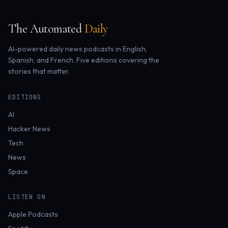
The Automated
Daily
AI-powered daily news podcasts in English,
Spanish, and French. Five editions covering the
stories that matter.
EDITIONS
AI
Hacker News
Tech
News
Space
LISTEN ON
Apple Podcasts