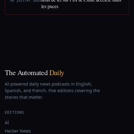
30 juillet 2026
les puces
The Automated
Daily
AI-powered daily news podcasts in English,
Spanish, and French. Five editions covering the
stories that matter.
EDITIONS
AI
Hacker News