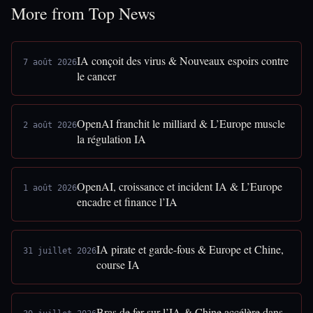
More from Top News
IA conçoit des virus & Nouveaux espoirs contre
7 août 2026
le cancer
OpenAI franchit le milliard & L’Europe muscle
2 août 2026
la régulation IA
OpenAI, croissance et incident IA & L’Europe
1 août 2026
encadre et finance l’IA
IA pirate et garde-fous & Europe et Chine,
31 juillet 2026
course IA
Bras de fer sur l’IA & Chine accélère dans