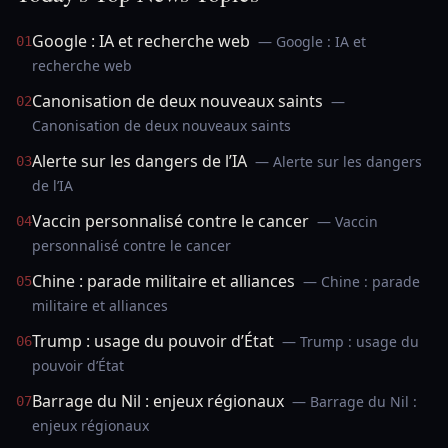
Google : IA et recherche web
— Google : IA et
01
recherche web
Canonisation de deux nouveaux saints
—
02
Canonisation de deux nouveaux saints
Alerte sur les dangers de l’IA
— Alerte sur les dangers
03
de l’IA
Vaccin personnalisé contre le cancer
— Vaccin
04
personnalisé contre le cancer
Chine : parade militaire et alliances
— Chine : parade
05
militaire et alliances
Trump : usage du pouvoir d’État
— Trump : usage du
06
pouvoir d’État
Barrage du Nil : enjeux régionaux
— Barrage du Nil :
07
enjeux régionaux