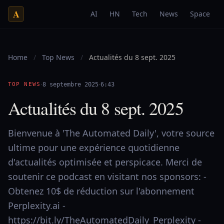
A
AI
HN
Tech
News
Space
Home
/
Top News
/
Actualités du 8 sept. 2025
·
·
TOP NEWS
8 septembre 2025
6:43
Actualités du 8 sept. 2025
Bienvenue à 'The Automated Daily', votre source
ultime pour une expérience quotidienne
d'actualités optimisée et perspicace. Merci de
soutenir ce podcast en visitant nos sponsors: -
Obtenez 10$ de réduction sur l'abonnement
Perplexity.ai -
https://bit.ly/TheAutomatedDaily_Perplexity -