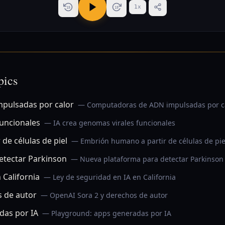
1
x
15
15
pics
pulsadas por calor
— Computadoras de ADN impulsadas por c
funcionales
— IA crea genomas virales funcionales
de células de piel
— Embrión humano a partir de células de pie
etectar Parkinson
— Nueva plataforma para detectar Parkinson
 California
— Ley de seguridad en IA en California
s de autor
— OpenAI Sora 2 y derechos de autor
das por IA
— Playground: apps generadas por IA