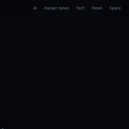
AI
Hacker News
Tech
News
Space
a