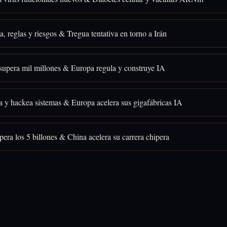
, reglas y riesgos & Tregua tentativa en torno a Irán
upera mil millones & Europa regula y construye IA
a y hackea sistemas & Europa acelera sus gigafábricas IA
era los 5 billones & China acelera su carrera chipera