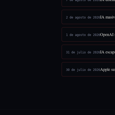
7 de agosto de 2026
IA masiva
2 de agosto de 2026
OpenAI s
1 de agosto de 2026
IA escap
31 de julio de 2026
Apple sup
30 de julio de 2026