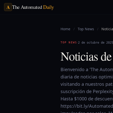
The Automated
Daily
A
Home
/
Top News
/
Notici
·
TOP NEWS
2 de octubre de 202
Noticias de
Bienvenido a 'The Automa
diaria de noticias optim
visitando a nuestros pa
suscripción de Perplexit
Hasta $1000 de descuent
https://bit.ly/Automat