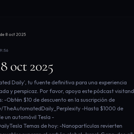
 de 8 oct 2025
9:56
 8 oct 2025
ed Daily', tu fuente definitiva para una experiencia
zada y perspicaz. Por favor, apoya este pódcast visitan
s: -Obtén $10 de descuento en la suscripción de
it.ly/TheAutomatedDaily_Perplexity -Hasta $1000 de
e un automóvil Tesla -
DailyTesla Temas de hoy: -Nanopartículas revierten