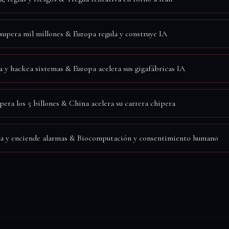
upera mil millones & Europa regula y construye IA
a y hackea sistemas & Europa acelera sus gigafábricas IA
pera los 5 billones & China acelera su carrera chipera
ra y enciende alarmas & Biocomputación y consentimiento humano