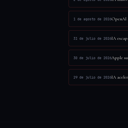
OpenAI s
1 de agosto de 2026
IA escap
31 de julio de 2026
Apple su
30 de julio de 2026
IA acele
29 de julio de 2026