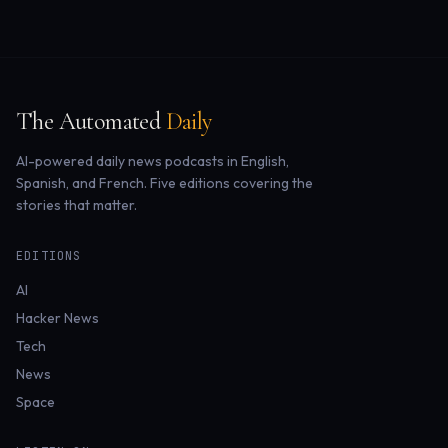
The Automated
Daily
AI-powered daily news podcasts in English,
Spanish, and French. Five editions covering the
stories that matter.
EDITIONS
AI
Hacker News
Tech
News
Space