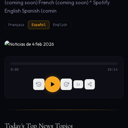
(coming soon) French (coming soon) * Spotify
English Spanish (comin
Français
Español
English
0:00
10:14
1
x
15
15
Today's Top News Topics