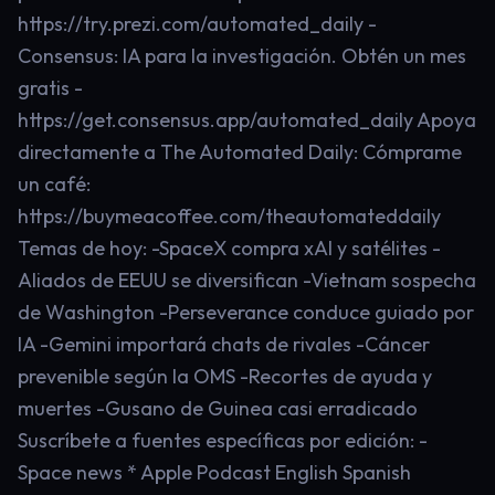
https://try.prezi.com/automated_daily -
Consensus: IA para la investigación. Obtén un mes
gratis -
https://get.consensus.app/automated_daily Apoya
directamente a The Automated Daily: Cómprame
un café:
https://buymeacoffee.com/theautomateddaily
Temas de hoy: -SpaceX compra xAI y satélites -
Aliados de EEUU se diversifican -Vietnam sospecha
de Washington -Perseverance conduce guiado por
IA -Gemini importará chats de rivales -Cáncer
prevenible según la OMS -Recortes de ayuda y
muertes -Gusano de Guinea casi erradicado
Suscríbete a fuentes específicas por edición: -
Space news * Apple Podcast English Spanish