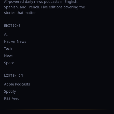
AI-powered daily news podcasts in English,
Spanish, and French. Five editions covering the
stories that matter.
EDITIONS
AI
Hacker News
Tech
News
Space
LISTEN ON
Apple Podcasts
Spotify
RSS Feed