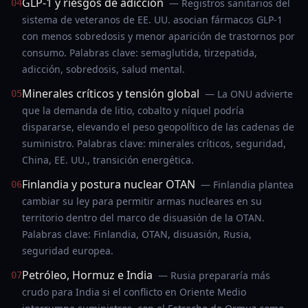
GLP-1 y riesgos de adicción
— Registros sanitarios del
04
sistema de veteranos de EE. UU. asocian fármacos GLP-1
con menos sobredosis y menor aparición de trastornos por
consumo. Palabras clave: semaglutida, tirzepatida,
adicción, sobredosis, salud mental.
Minerales críticos y tensión global
— La ONU advierte
05
que la demanda de litio, cobalto y níquel podría
dispararse, elevando el peso geopolítico de las cadenas de
suministro. Palabras clave: minerales críticos, seguridad,
China, EE. UU., transición energética.
Finlandia y postura nuclear OTAN
— Finlandia plantea
06
cambiar su ley para permitir armas nucleares en su
territorio dentro del marco de disuasión de la OTAN.
Palabras clave: Finlandia, OTAN, disuasión, Rusia,
seguridad europea.
Petróleo, Hormuz e India
— Rusia prepararía más
07
crudo para India si el conflicto en Oriente Medio