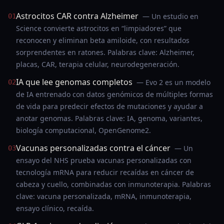
Astrocitos CAR contra Alzheimer
— Un estudio en
01
Science convierte astrocitos en “limpiadores” que
reconocen y eliminan beta amiloide, con resultados
sorprendentes en ratones. Palabras clave: Alzheimer,
placas, CAR, terapia celular, neurodegeneración.
IA que lee genomas completos
— Evo 2 es un modelo
02
de IA entrenado con datos genómicos de múltiples formas
de vida para predecir efectos de mutaciones y ayudar a
anotar genomas. Palabras clave: IA, genoma, variantes,
biología computacional, OpenGenome2.
Vacunas personalizadas contra el cáncer
— Un
03
ensayo del NHS prueba vacunas personalizadas con
tecnología mRNA para reducir recaídas en cáncer de
cabeza y cuello, combinadas con inmunoterapia. Palabras
clave: vacuna personalizada, mRNA, inmunoterapia,
ensayo clínico, recaída.