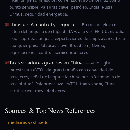
interrumpe suministros, con el Estrecho de Ormuz como
punto sensible. Palabras clave: petróleo, India, Rusia,
Ormuz, seguridad energética.
Chips de IA: control y negocio
— Broadcom eleva el
08
listón del negocio de chips de IA y, a la vez, EE. UU. estudia
exigir aprobación para exportaciones de chips avanzados a
cualquier país. Palabras clave: Broadcom, Nvidia,
exportaciones, control, semiconductores.
Taxis voladores grandes en China
— AutoFlight
09
muestra un eVTOL de gran tamaño con capacidad de
pasajeros, señal de la apuesta china por la “economía de
baja altitud”. Palabras clave: eVTOL, taxi volador, China,
certificación, movilidad aérea.
Sources & Top News References
medicine.washu.edu
→