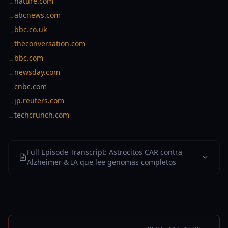
nature.com
→
abcnews.com
→
bbc.co.uk
→
theconversation.com
→
bbc.com
→
newsday.com
→
cnbc.com
→
jp.reuters.com
→
techcrunch.com
→
Full Episode Transcript: Astrocitos CAR contra
Alzheimer & IA que lee genomas completos