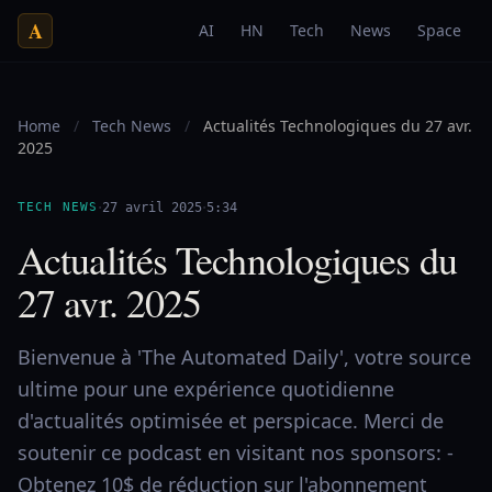
A
AI
HN
Tech
News
Space
Home
/
Tech News
/
Actualités Technologiques du 27 avr.
2025
·
·
TECH NEWS
27 avril 2025
5:34
Actualités Technologiques du
27 avr. 2025
Bienvenue à 'The Automated Daily', votre source
ultime pour une expérience quotidienne
d'actualités optimisée et perspicace. Merci de
soutenir ce podcast en visitant nos sponsors: -
Obtenez 10$ de réduction sur l'abonnement