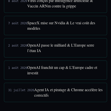
Virus conçus par intelligence artificielle &
8 août 2026
Vaccin ARNm contre la grippe
SpaceX mise sur Nvidia & Le vrai coût des
7 août 2026
modèles
OpenAI passe le milliard & L’Europe serre
2 août 2026
l’étau IA
OpenAI franchit un cap & L’Europe cadre et
1 août 2026
investit
Agent IA et piratage & Chrome accélère les
31 juillet 2026
correctifs