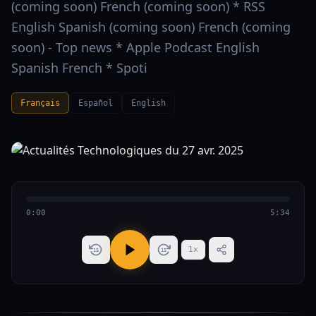
(coming soon) French (coming soon) * RSS
English Spanish (coming soon) French (coming
soon) - Top news * Apple Podcast English
Spanish French * Spoti
Français
Español
English
0:00
5:34
1
x
15
15