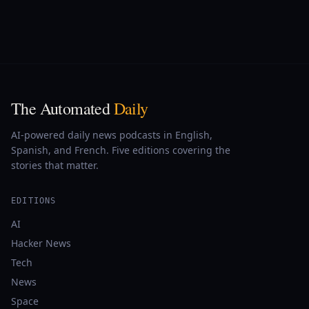
The Automated
Daily
AI-powered daily news podcasts in English,
Spanish, and French. Five editions covering the
stories that matter.
EDITIONS
AI
Hacker News
Tech
News
Space