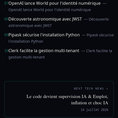
OpenAI lance World pour l'identité numérique
—
07
OpenAI lance World pour l'identité numérique
Découverte astronomique avec JWST
— Découverte
08
astronomique avec JWST
Pipask sécurise l'installation Python
— Pipask sécurise
09
l'installation Python
Clerk facilite la gestion multi-tenant
— Clerk facilite la
10
gestion multi-tenant
NEXT TECH NEWS →
Le code devient supervision IA & Emploi,
inflation et choc IA
14 juillet 2026