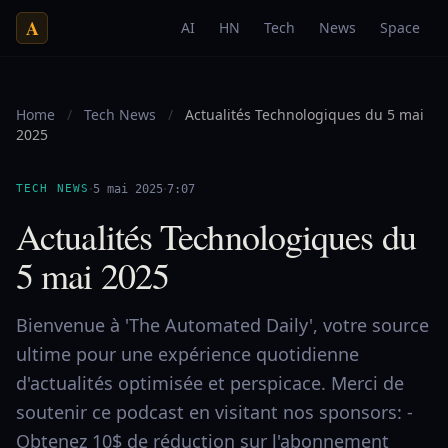
A
AI
HN
Tech
News
Space
Home
/
Tech News
/
Actualités Technologiques du 5 mai
2025
·
·
TECH NEWS
5 mai 2025
7:07
Actualités Technologiques du
5 mai 2025
Bienvenue à 'The Automated Daily', votre source
ultime pour une expérience quotidienne
d'actualités optimisée et perspicace. Merci de
soutenir ce podcast en visitant nos sponsors: -
Obtenez 10$ de réduction sur l'abonnement