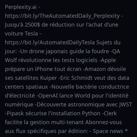
Perplexity.ai -
https://bit.ly/TheAutomatedDaily_Perplexity -
Jusqu'à 2500$ de réduction sur l'achat d'une
voiture Tesla -
https://bit.ly/AutomatedDailyTesla Sujets du
jour: -Un drone japonais guide la foudre -QA
Wolf révolutionne les tests logiciels -Apple
prépare un iPhone tout écran -Amazon dévoile
ses satellites Kuiper -Eric Schmidt veut des data
centers spatiaux -Nouvelle bactérie conductrice
d'électricité -OpenAI lance World pour l'identité
numérique -Découverte astronomique avec JWST
-Pipask sécurise l'installation Python -Clerk
facilite la gestion multi-tenant Abonnez-vous
aux flux spécifiques par édition: - Space news *