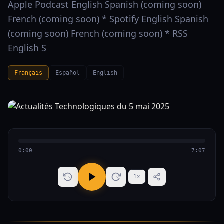
Apple Podcast English Spanish (coming soon)
French (coming soon) * Spotify English Spanish
(coming soon) French (coming soon) * RSS
English S
Français
Español
English
0:00
7:07
1
x
15
15