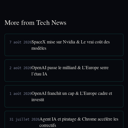
More from Tech News
SpaceX mise sur Nvidia & Le vrai coût des
7 août 2026
modèles
OpenAI passe le milliard & L’Europe serre
2 août 2026
l’étau IA
OpenAI franchit un cap & L’Europe cadre et
1 août 2026
investit
Agent IA et piratage & Chrome accélère les
31 juillet 2026
correctifs