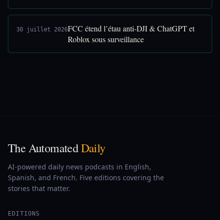
FCC étend l’étau anti-DJI & ChatGPT et
30 juillet 2026
Roblox sous surveillance
The Automated
Daily
AI-powered daily news podcasts in English,
Spanish, and French. Five editions covering the
stories that matter.
EDITIONS