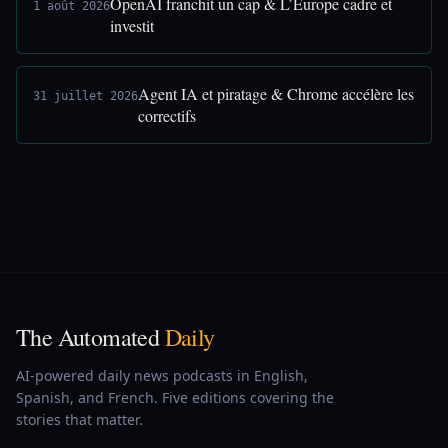
OpenAI franchit un cap & L’Europe cadre et
1 août 2026
investit
Agent IA et piratage & Chrome accélère les
31 juillet 2026
correctifs
The Automated
Daily
AI-powered daily news podcasts in English,
Spanish, and French. Five editions covering the
stories that matter.