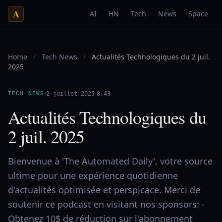
A
AI
HN
Tech
News
Space
Home
/
Tech News
/
Actualités Technologiques du 2 juil.
2025
·
·
TECH NEWS
2 juillet 2025
8:43
Actualités Technologiques du
2 juil. 2025
Bienvenue à 'The Automated Daily', votre source
ultime pour une expérience quotidienne
d'actualités optimisée et perspicace. Merci de
soutenir ce podcast en visitant nos sponsors: -
Obtenez 10$ de réduction sur l'abonnement