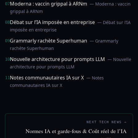
Moderna : vaccin grippal à ARNm
— Moderna : vaccin
07
grippal à ARNm
Débat sur l’IA imposée en entreprise
— Débat sur l’IA
08
imposée en entreprise
Grammarly rachète Superhuman
— Grammarly
09
rachète Superhuman
Nouvelle architecture pour prompts LLM
— Nouvelle
10
architecture pour prompts LLM
Notes communautaires IA sur X
— Notes
11
communautaires IA sur X
NEXT TECH NEWS →
Normes IA et garde-fous & Coût réel de l’IA