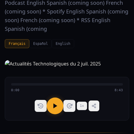
Podcast English Spanish (coming soon) French
(coming soon) * Spotify English Spanish (coming
soon) French (coming soon) * RSS English
Spanish (coming
Français
Español
English
0:00
8:43
1
x
15
15