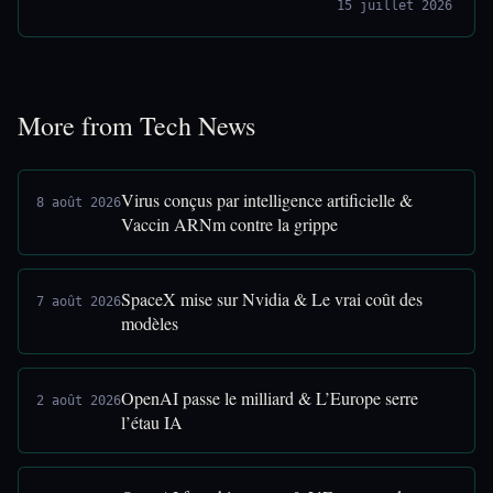
15 juillet 2026
More from Tech News
Virus conçus par intelligence artificielle &
8 août 2026
Vaccin ARNm contre la grippe
SpaceX mise sur Nvidia & Le vrai coût des
7 août 2026
modèles
OpenAI passe le milliard & L’Europe serre
2 août 2026
l’étau IA