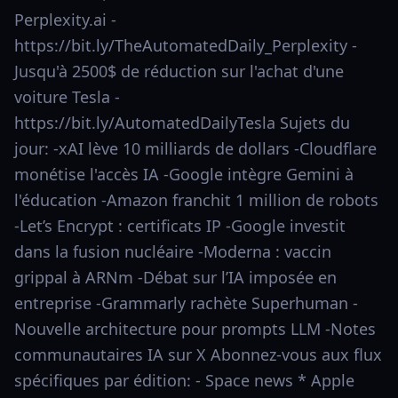
Perplexity.ai -
https://bit.ly/TheAutomatedDaily_Perplexity -
Jusqu'à 2500$ de réduction sur l'achat d'une
voiture Tesla -
https://bit.ly/AutomatedDailyTesla Sujets du
jour: -xAI lève 10 milliards de dollars -Cloudflare
monétise l'accès IA -Google intègre Gemini à
l'éducation -Amazon franchit 1 million de robots
-Let’s Encrypt : certificats IP -Google investit
dans la fusion nucléaire -Moderna : vaccin
grippal à ARNm -Débat sur l’IA imposée en
entreprise -Grammarly rachète Superhuman -
Nouvelle architecture pour prompts LLM -Notes
communautaires IA sur X Abonnez-vous aux flux
spécifiques par édition: - Space news * Apple