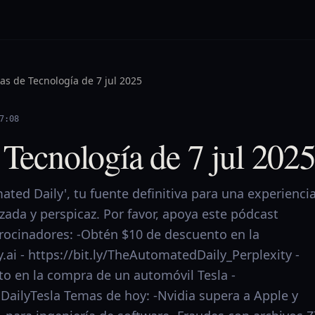
ias de Tecnología de 7 jul 2025
7:08
 Tecnología de 7 jul 202
ted Daily', tu fuente definitiva para una experienci
izada y perspicaz. Por favor, apoya este pódcast
trocinadores: -Obtén $10 de descuento en la
y.ai - https://bit.ly/TheAutomatedDaily_Perplexity -
o en la compra de un automóvil Tesla -
DailyTesla Temas de hoy: -Nvidia supera a Apple y