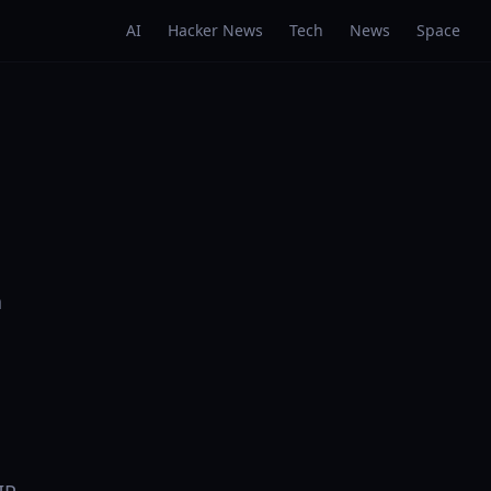
AI
Hacker News
Tech
News
Space
5
a