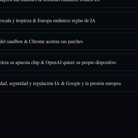
scala y tropieza & Europa endurece reglas de IA
 del sandbox & Chrome acelera sus parches
elera su apuesta chip & OpenAI quiere su propio dispositivo
idad, seguridad y regulación IA & Google y la presión europea