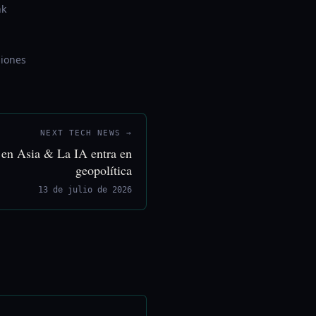
nk
siones
NEXT TECH NEWS →
s en Asia & La IA entra en
geopolítica
13 de julio de 2026