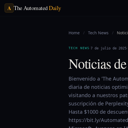
The Automated
Daily
A
Home
/
Tech News
/
Notic
·
·
TECH NEWS
7 de julio de 2025
Noticias de
Bienvenido a 'The Automa
diaria de noticias optim
visitando a nuestros pa
suscripción de Perplexit
Hasta $1000 de descuent
https://bit.ly/Automated