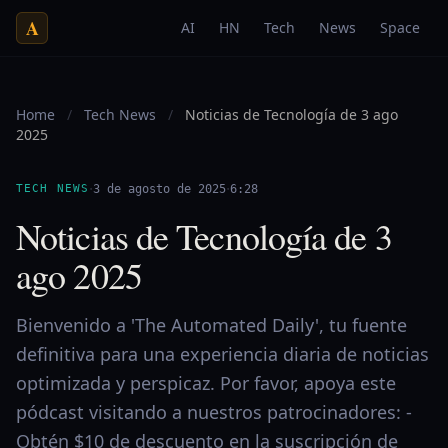
A
AI
HN
Tech
News
Space
Home
/
Tech News
/
Noticias de Tecnología de 3 ago
2025
·
·
TECH NEWS
3 de agosto de 2025
6:28
Noticias de Tecnología de 3
ago 2025
Bienvenido a 'The Automated Daily', tu fuente
definitiva para una experiencia diaria de noticias
optimizada y perspicaz. Por favor, apoya este
pódcast visitando a nuestros patrocinadores: -
Obtén $10 de descuento en la suscripción de