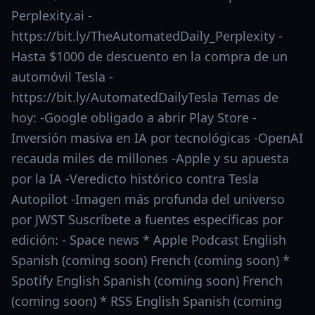
Perplexity.ai -
https://bit.ly/TheAutomatedDaily_Perplexity -
Hasta $1000 de descuento en la compra de un
automóvil Tesla -
https://bit.ly/AutomatedDailyTesla Temas de
hoy: -Google obligado a abrir Play Store -
Inversión masiva en IA por tecnológicas -OpenAI
recauda miles de millones -Apple y su apuesta
por la IA -Veredicto histórico contra Tesla
Autopilot -Imagen más profunda del universo
por JWST Suscríbete a fuentes específicas por
edición: - Space news * Apple Podcast English
Spanish (coming soon) French (coming soon) *
Spotify English Spanish (coming soon) French
(coming soon) * RSS English Spanish (coming