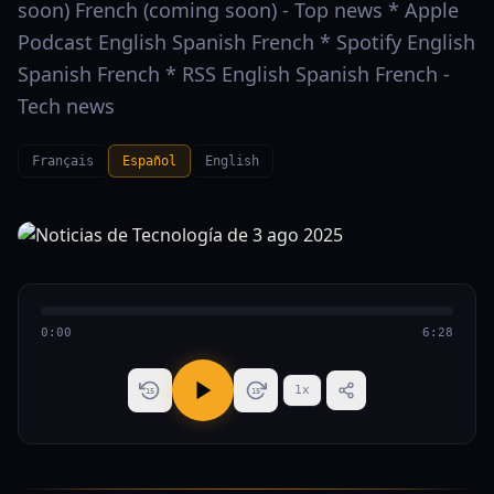
soon) French (coming soon) - Top news * Apple
Podcast English Spanish French * Spotify English
Spanish French * RSS English Spanish French -
Tech news
Français
Español
English
0:00
6:28
1
x
15
15