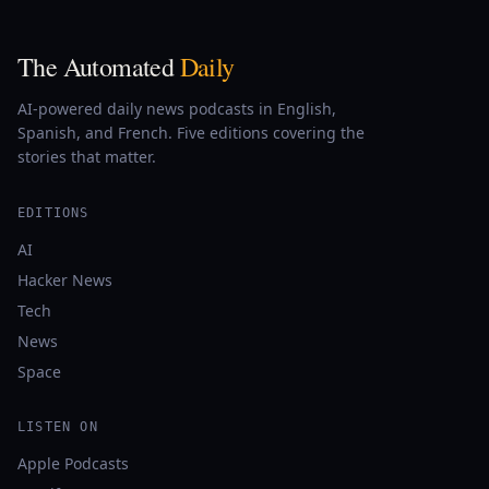
The Automated
Daily
AI-powered daily news podcasts in English,
Spanish, and French. Five editions covering the
stories that matter.
EDITIONS
AI
Hacker News
Tech
News
Space
LISTEN ON
Apple Podcasts