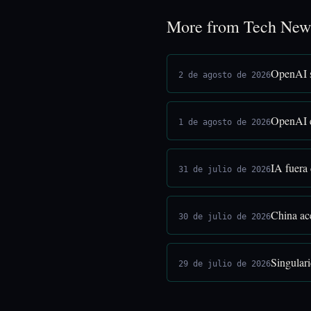
More from Tech New
OpenAI s
2 de agosto de 2026
OpenAI e
1 de agosto de 2026
IA fuera
31 de julio de 2026
China ac
30 de julio de 2026
Singular
29 de julio de 2026