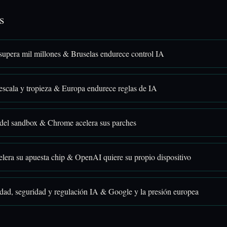
s
upera mil millones & Bruselas endurece control IA
scala y tropieza & Europa endurece reglas de IA
 del sandbox & Chrome acelera sus parches
elera su apuesta chip & OpenAI quiere su propio dispositivo
idad, seguridad y regulación IA & Google y la presión europea