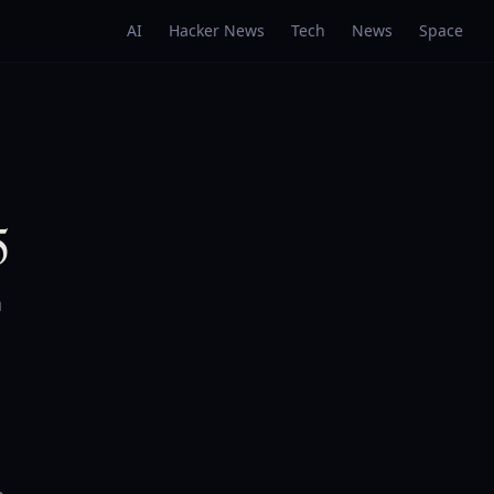
AI
Hacker News
Tech
News
Space
5
a