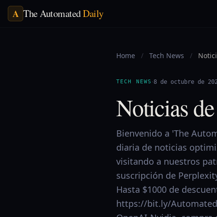
The Automated
Daily
A
Home
/
Tech News
/
Notic
·
TECH NEWS
8 de octubre de 20
Noticias de
Bienvenido a 'The Automa
diaria de noticias optim
visitando a nuestros pa
suscripción de Perplexit
Hasta $1000 de descuent
https://bit.ly/Automated