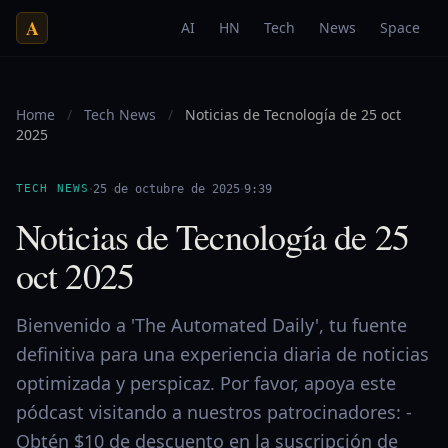
A
AI
HN
Tech
News
Space
Home
/
Tech News
/
Noticias de Tecnología de 25 oct
2025
·
·
TECH NEWS
25 de octubre de 2025
9:39
Noticias de Tecnología de 25
oct 2025
Bienvenido a 'The Automated Daily', tu fuente
definitiva para una experiencia diaria de noticias
optimizada y perspicaz. Por favor, apoya este
pódcast visitando a nuestros patrocinadores: -
Obtén $10 de descuento en la suscripción de