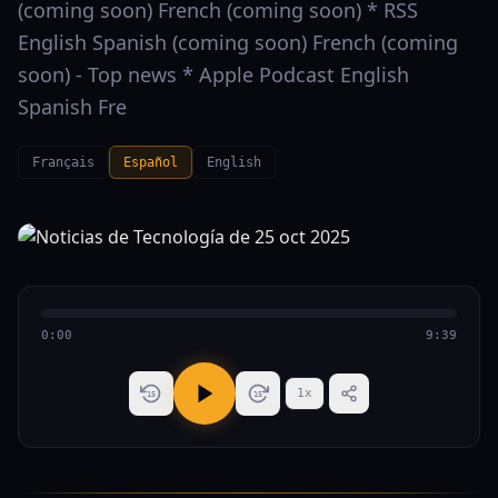
(coming soon) French (coming soon) * RSS
English Spanish (coming soon) French (coming
soon) - Top news * Apple Podcast English
Spanish Fre
Français
Español
English
0:00
9:39
1
x
15
15