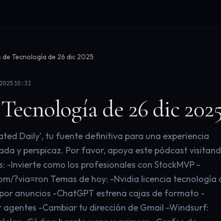
s de Tecnología de 26 dic 2025
·
2025
10:31
 Tecnología de 26 dic 202
ed Daily', tu fuente definitiva para una experiencia
zada y perspicaz. Por favor, apoya este pódcast visitan
: -Invierte como los profesionales con StockMVP -
m/?via=ron Temas de hoy: -Nvidia licencia tecnología 
por anuncios -ChatGPT estrena cajas de formato -
 agentes -Cambiar tu dirección de Gmail -Windsurf: