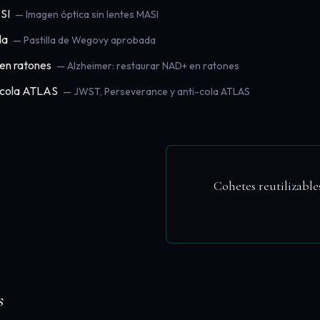
SI
— Imagen óptica sin lentes MASI
da
— Pastilla de Wegovy aprobada
en ratones
— Alzheimer: restaurar NAD+ en ratones
-cola ATLAS
— JWST, Perseverance y anti-cola ATLAS
Cohetes reutilizable
s