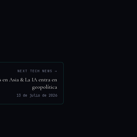
NEXT TECH NEWS →
s en Asia & La IA entra en
geopolítica
13 de julio de 2026