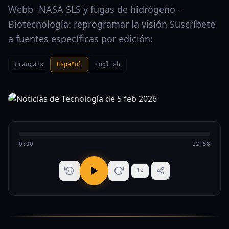
Webb -NASA SLS y fugas de hidrógeno -
Biotecnología: reprogramar la visión Suscríbete
a fuentes específicas por edición:
Français
Español
English
0:00
12:58
1
x
15
15