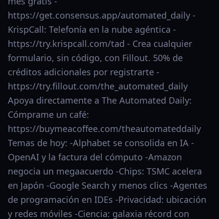
mes gratis -
https://get.consensus.app/automated_daily -
KrispCall: Telefonía en la nube agéntica -
https://try.krispcall.com/tad - Crea cualquier
formulario, sin código, con Fillout. 50% de
créditos adicionales por registrarte -
https://try.fillout.com/the_automated_daily
Apoya directamente a The Automated Daily:
Cómprame un café:
https://buymeacoffee.com/theautomateddaily
Temas de hoy: -Alphabet se consolida en IA -
OpenAI y la factura del cómputo -Amazon
negocia un megaacuerdo -Chips: TSMC acelera
en Japón -Google Search y menos clics -Agentes
de programación en IDEs -Privacidad: ubicación
y redes móviles -Ciencia: galaxia récord con