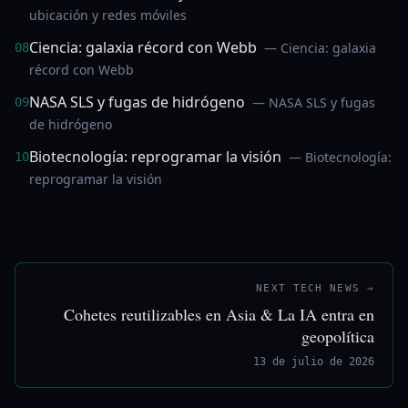
ubicación y redes móviles
Ciencia: galaxia récord con Webb
— Ciencia: galaxia
08
récord con Webb
NASA SLS y fugas de hidrógeno
— NASA SLS y fugas
09
de hidrógeno
Biotecnología: reprogramar la visión
— Biotecnología:
10
reprogramar la visión
NEXT TECH NEWS →
Cohetes reutilizables en Asia & La IA entra en
geopolítica
13 de julio de 2026