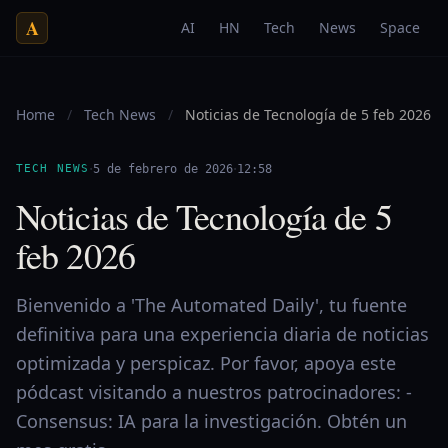
A
AI
HN
Tech
News
Space
Home
/
Tech News
/
Noticias de Tecnología de 5 feb 2026
·
·
TECH NEWS
5 de febrero de 2026
12:58
Noticias de Tecnología de 5
feb 2026
Bienvenido a 'The Automated Daily', tu fuente
definitiva para una experiencia diaria de noticias
optimizada y perspicaz. Por favor, apoya este
pódcast visitando a nuestros patrocinadores: -
Consensus: IA para la investigación. Obtén un