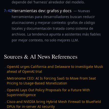
depende del ‘harness’ alrededor del modelo.
Herramientas dev: grafos y docs
— Nuevas
7:42
herramientas para desarrolladores buscan reducir
alucinaciones y mejorar contexto: grafos de código
locales y documentación tratada como sistema de
archivos. La tendencia apunta a asistentes más fiables
por mejor contexto, no solo mejores LLM.
Sources & AI News References
OpenAI urges California and Delaware to investigate Musk
→
ahead of OpenAI trial
Metronome CEO: AI Is Forcing SaaS to Move From Seat
→
Pricing to Usage-Based Monetization
OpenAI Lays Out Policy Proposals for a Future With
→
Superintelligence
Cisco and NVIDIA bring Hybrid Mesh Firewall to BlueField
→
DPUs for in-server AI security