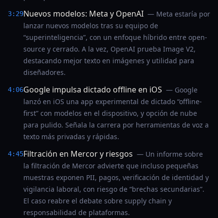
Nuevos modelos: Meta y OpenAI
— Meta estaría por
3:29
lanzar nuevos modelos tras su equipo de
“superinteligencia”, con un enfoque híbrido entre open-
source y cerrado. A la vez, OpenAI prueba Image V2,
destacando mejor texto en imágenes y utilidad para
diseñadores.
Google impulsa dictado offline en iOS
— Google
4:06
lanzó en iOS una app experimental de dictado “offline-
first” con modelos en el dispositivo, y opción de nube
para pulido. Señala la carrera por herramientas de voz a
texto más privadas y rápidas.
Filtración en Mercor y riesgos
— Un informe sobre
4:45
la filtración de Mercor advierte que incluso pequeñas
muestras exponen PII, pagos, verificación de identidad y
vigilancia laboral, con riesgo de “brechas secundarias”.
El caso reabre el debate sobre supply chain y
responsabilidad de plataformas.