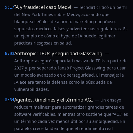
IA y fraude: el caso Medvi
— Techdirt criticó un perfil
5:17
del New York Times sobre Medvi, acusando que
blanquea señales de alarma: marketing engañoso,
supuestos médicos falsos y advertencias regulatorias. Es
un ejemplo de cómo el hype de IA puede legitimar
prácticas riesgosas en salud.
Anthropic: TPUs y seguridad Glasswing
—
6:03
Anthropic aseguró capacidad masiva de TPUs a partir de
2027 y, por separado, lanzó Project Glasswing para usar
un modelo avanzado en ciberseguridad. El mensaje: la
IA acelera tanto la defensa como la búsqueda de
vulnerabilidades.
Agentes, timelines y el término AGI
— Un ensayo
6:54
reduce “timelines” para automatizar grandes tareas de
software verificables, mientras otro sostiene que “AGI” es
un término cada vez menos útil por su ambigüedad. En
paralelo, crece la idea de que el rendimiento real