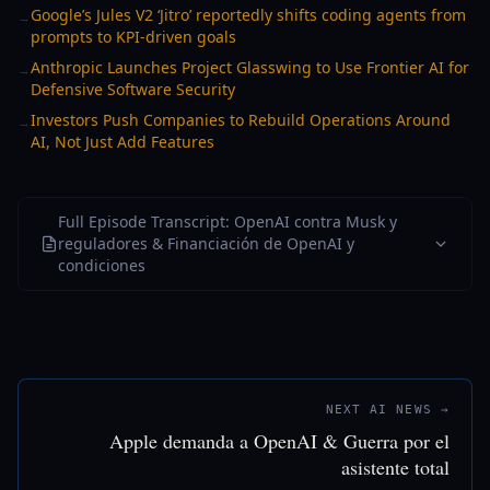
Google’s Jules V2 ‘Jitro’ reportedly shifts coding agents from
→
prompts to KPI-driven goals
Anthropic Launches Project Glasswing to Use Frontier AI for
→
Defensive Software Security
Investors Push Companies to Rebuild Operations Around
→
AI, Not Just Add Features
Full Episode Transcript: OpenAI contra Musk y
reguladores & Financiación de OpenAI y
condiciones
NEXT AI NEWS →
Apple demanda a OpenAI & Guerra por el
asistente total