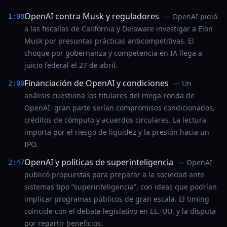
OpenAI contra Musk y reguladores
— OpenAI pidió
1:08
a las fiscalías de California y Delaware investigar a Elon
Musk por presuntas prácticas anticompetitivas. El
choque por gobernanza y competencia en IA llega a
juicio federal el 27 de abril.
Financiación de OpenAI y condiciones
— Un
2:00
análisis cuestiona los titulares del mega-ronda de
OpenAI: gran parte serían compromisos condicionados,
créditos de cómputo y acuerdos circulares. La lectura
importa por el riesgo de liquidez y la presión hacia un
IPO.
OpenAI y políticas de superinteligencia
— OpenAI
2:47
publicó propuestas para preparar a la sociedad ante
sistemas tipo “superinteligencia”, con ideas que podrían
implicar programas públicos de gran escala. El timing
coincide con el debate legislativo en EE. UU. y la disputa
por repartir beneficios.