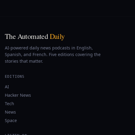
The Automated
Daily
AI-powered daily news podcasts in English,
Spanish, and French. Five editions covering the
stories that matter.
EDITIONS
AI
Hacker News
Tech
News
Space