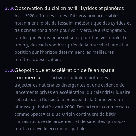
Observation du ciel en avril : Lyrides et planètes
—
2:36
Avril 2026 offre des cibles d’observation accessibles,
notamment le pic de l’essaim météoritique des Lyrides et
de bonnes conditions pour voir Mercure à l’élongation,
tandis que Vénus poursuit son apparition vespérale. Le
timing, des ciels sombres près de la nouvelle Lune et la
position sur l’horizon déterminent les meilleures
fenêtres d’observation.
Géopolitique et accélération de l’élan spatial
3:16
commercial
— L’activité spatiale montre des
trajectoires nationales divergentes et une cadence de
lancements privés en accélération, du calendrier lunaire
retardé de la Russie à la poussée de la Chine vers un
alunissage habité avant 2030. Des acteurs commerciaux
comme SpaceX et Blue Origin continuent de bâtir
l’infrastructure de lancement et de satellites qui sous-
tend la nouvelle économie spatiale.