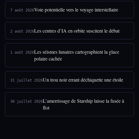
Voie potentielle vers le voyage interstellaire
7 août 2026
Les centres d’IA en orbite suscitent le débat
2 août 2026
Les séismes lunaires cartographient la glace
1 août 2026
polaire cachée
Un trou noir errant déchiquette une étoile
31 juillet 2026
L’amerrissage de Starship laisse la fusée à
30 juillet 2026
flot