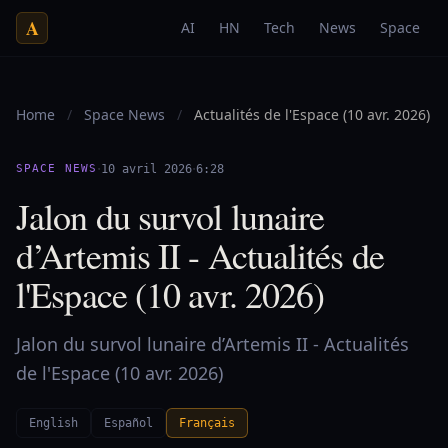
A
AI
HN
Tech
News
Space
Home
/
Space News
/
Actualités de l'Espace (10 avr. 2026)
·
·
SPACE NEWS
10 avril 2026
6:28
Jalon du survol lunaire
d’Artemis II - Actualités de
l'Espace (10 avr. 2026)
Jalon du survol lunaire d’Artemis II - Actualités
de l'Espace (10 avr. 2026)
English
Español
Français