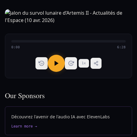
0:00
6:28
1
x
15
15
Our Sponsors
Découvrez l'avenir de l'audio IA avec ElevenLabs
Learn more →