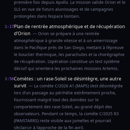
première fois depuis Apollo. La mission valide Orion et le
SLS en vue de futurs alunissages et de campagnes
prolongées dans l’espace lointain.
Plan de rentrée atmosphérique et de récupération
1:17
d’Orion
— Orion se prépare à une rentrée
atmosphérique à grande vitesse et à un amerrissage
dans le Pacifique près de San Diego, mettant à l’épreuve
le bouclier thermique, les parachutes et la chorégraphie
de récupération. L’opération constitue un test système
décisif qui orientera les prochaines missions Artemis.
Comètes : un rase-Soleil se désintègre, une autre
1:56
survit
— La comète C/2026 A1 (MAPS) s’est désintégrée
lors d’un passage au périhélie extrêmement proche,
fournissant malgré tout des données sur le
comportement des rase-Soleil, au grand dépit des
observateurs. Pendant ce temps, la comète C/2025 R3
(PANSTARRS) reste visible aux jumelles et pourrait
s’éclaircir à l’approche de la fin avril.