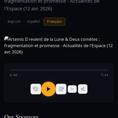
fragmentation et promesse - Actualités de
l'Espace (12 avr. 2026)
English
Español
Français
0:00
7:43
1
x
15
15
Our Sponsors