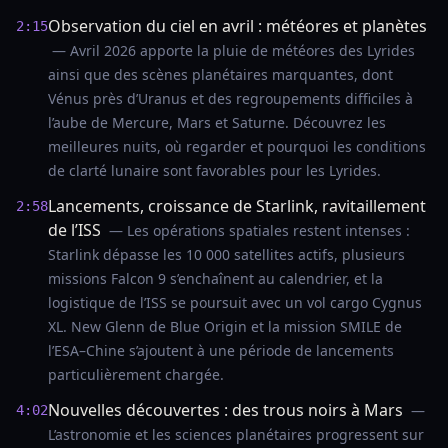
Observation du ciel en avril : météores et planètes
2:15
— Avril 2026 apporte la pluie de météores des Lyrides
ainsi que des scènes planétaires marquantes, dont
Vénus près d’Uranus et des regroupements difficiles à
l’aube de Mercure, Mars et Saturne. Découvrez les
meilleures nuits, où regarder et pourquoi les conditions
de clarté lunaire sont favorables pour les Lyrides.
Lancements, croissance de Starlink, ravitaillement
2:58
de l’ISS
— Les opérations spatiales restent intenses :
Starlink dépasse les 10 000 satellites actifs, plusieurs
missions Falcon 9 s’enchaînent au calendrier, et la
logistique de l’ISS se poursuit avec un vol cargo Cygnus
XL. New Glenn de Blue Origin et la mission SMILE de
l’ESA–Chine s’ajoutent à une période de lancements
particulièrement chargée.
Nouvelles découvertes : des trous noirs à Mars
—
4:02
L’astronomie et les sciences planétaires progressent sur