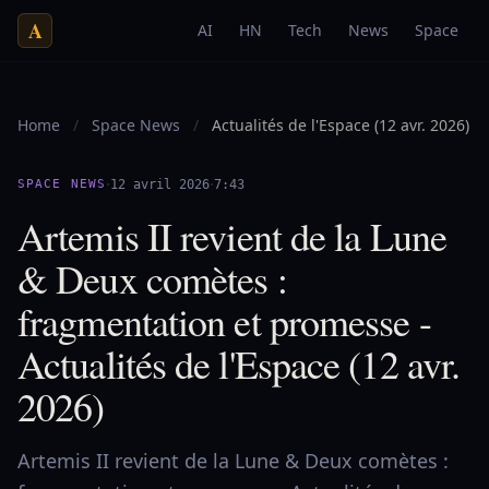
A
AI
HN
Tech
News
Space
Home
/
Space News
/
Actualités de l'Espace (12 avr. 2026)
·
·
SPACE NEWS
12 avril 2026
7:43
Artemis II revient de la Lune
& Deux comètes :
fragmentation et promesse -
Actualités de l'Espace (12 avr.
2026)
Artemis II revient de la Lune & Deux comètes :