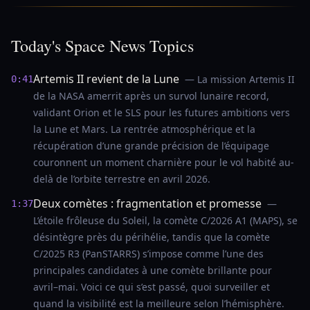
Today's Space News Topics
Artemis II revient de la Lune
— La mission Artemis II
0:41
de la NASA amerrit après un survol lunaire record,
validant Orion et le SLS pour les futures ambitions vers
la Lune et Mars. La rentrée atmosphérique et la
récupération d’une grande précision de l’équipage
couronnent un moment charnière pour le vol habité au-
delà de l’orbite terrestre en avril 2026.
Deux comètes : fragmentation et promesse
—
1:37
L’étoile frôleuse du Soleil, la comète C/2026 A1 (MAPS), se
désintègre près du périhélie, tandis que la comète
C/2025 R3 (PanSTARRS) s’impose comme l’une des
principales candidates à une comète brillante pour
avril–mai. Voici ce qui s’est passé, quoi surveiller et
quand la visibilité est la meilleure selon l’hémisphère.