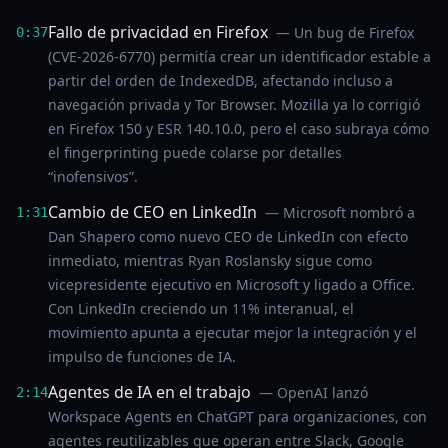
Fallo de privacidad en Firefox
— Un bug de Firefox
0:37
(CVE-2026-6770) permitía crear un identificador estable a
partir del orden de IndexedDB, afectando incluso a
navegación privada y Tor Browser. Mozilla ya lo corrigió
en Firefox 150 y ESR 140.10.0, pero el caso subraya cómo
el fingerprinting puede colarse por detalles
“inofensivos”.
Cambio de CEO en LinkedIn
— Microsoft nombró a
1:31
Dan Shapero como nuevo CEO de LinkedIn con efecto
inmediato, mientras Ryan Roslansky sigue como
vicepresidente ejecutivo en Microsoft y ligado a Office.
Con LinkedIn creciendo un 11% interanual, el
movimiento apunta a ejecutar mejor la integración y el
impulso de funciones de IA.
Agentes de IA en el trabajo
— OpenAI lanzó
2:14
Workspace Agents en ChatGPT para organizaciones, con
agentes reutilizables que operan entre Slack, Google