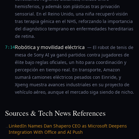
hemisferios, y además son plásticas tras privación
sensorial. En el Reino Unido, una niña recuperó visión
tras terapia génica en el NHS, reforzando la importancia
del diagnóstico temprano en enfermedades hereditarias
de retina.
Robótica y movilidad eléctrica
— El robot de tenis de
7:14
mesa de Sony AI ya ganó partidos contra jugadores de
élite bajo reglas oficiales, un hito para coordinación y
percepción en tiempo real. En transporte, Amazon
sumará camiones eléctricos pesados con Einride, y
Xpeng muestra avances industriales en su proyecto de
vehículo aéreo, aunque el mercado siga siendo de nicho.
Sources & Tech News References
LinkedIn Names Dan Shapero CEO as Microsoft Deepens
→
Integration With Office and AI Push