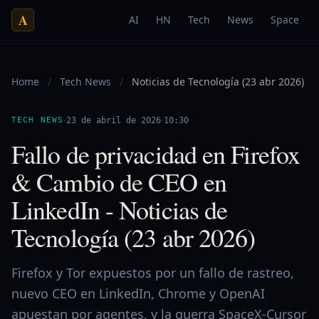
A
AI
HN
Tech
News
Space
Home
/
Tech News
/
Noticias de Tecnología (23 abr 2026)
·
·
TECH NEWS
23 de abril de 2026
10:30
Fallo de privacidad en Firefox
& Cambio de CEO en
LinkedIn - Noticias de
Tecnología (23 abr 2026)
Firefox y Tor expuestos por un fallo de rastreo,
nuevo CEO en LinkedIn, Chrome y OpenAI
apuestan por agentes, y la guerra SpaceX‑Cursor