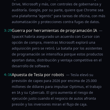
Drive, Microsoft y más, con controles de gobernanza y
auditoría. Google, por su parte, quiere que Chrome sea
una plataforma “agentic” para tareas de oficina, con más
automatización y protecciones contra fugas de datos.
Guerra por herramientas de programación IA
—
3:29
SpaceX habría asegurado un acuerdo con Cursor con
opción de compra, mientras Microsoft exploró una
adquisición pero se retiró. La batalla por los asistentes
de programación se intensifica porque estos productos
aportan datos, distribución y ventaja competitiva en el
desarrollo de software.
Apuesta de Tesla por robots
— Tesla elevó su
4:16
previsión de capex para 2026 por encima de 25.000
millones de dólares para impulsar Optimus, el trabajo
en IA y su Cybercab. El giro aumenta el riesgo de
ejecución justo cuando el negocio de autos afronta
presión y los inversores miran el flujo de caja.