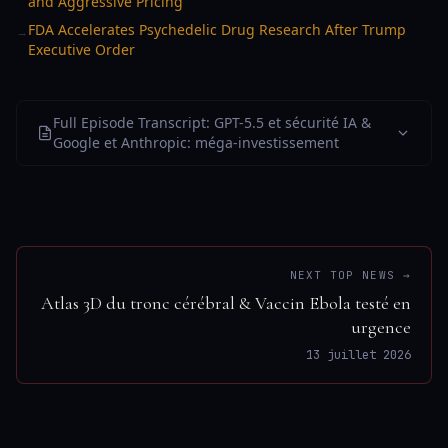
and Aggressive Pricing
FDA Accelerates Psychedelic Drug Research After Trump
→
Executive Order
Full Episode Transcript: GPT-5.5 et sécurité IA &
Google et Anthropic: méga-investissement
NEXT TOP NEWS →
Atlas 3D du tronc cérébral & Vaccin Ebola testé en
urgence
13 juillet 2026