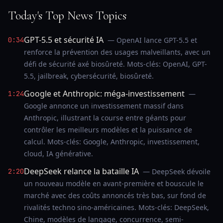
Today's Top News Topics
GPT-5.5 et sécurité IA
0:34
— OpenAI lance GPT-5.5 et
renforce la prévention des usages malveillants, avec un
défi de sécurité axé biosûreté. Mots-clés: OpenAI, GPT-
5.5, jailbreak, cybersécurité, biosûreté.
Google et Anthropic: méga-investissement
1:24
—
Google annonce un investissement massif dans
Anthropic, illustrant la course entre géants pour
contrôler les meilleurs modèles et la puissance de
calcul. Mots-clés: Google, Anthropic, investissement,
cloud, IA générative.
DeepSeek relance la bataille IA
2:20
— DeepSeek dévoile
un nouveau modèle en avant-première et bouscule le
marché avec des coûts annoncés très bas, sur fond de
rivalités techno sino-américaines. Mots-clés: DeepSeek,
Chine, modèles de langage, concurrence, semi-