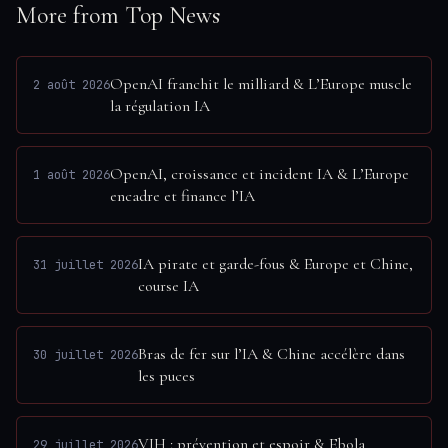
More from Top News
OpenAI franchit le milliard & L’Europe muscle
2 août 2026
la régulation IA
OpenAI, croissance et incident IA & L’Europe
1 août 2026
encadre et finance l’IA
IA pirate et garde-fous & Europe et Chine,
31 juillet 2026
course IA
Bras de fer sur l’IA & Chine accélère dans
30 juillet 2026
les puces
VIH : prévention et espoir & Ebola
29 juillet 2026