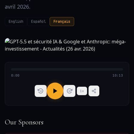
avril 2026.
English
Español
Français
0:00
10:13
1
x
15
15
Our Sponsors