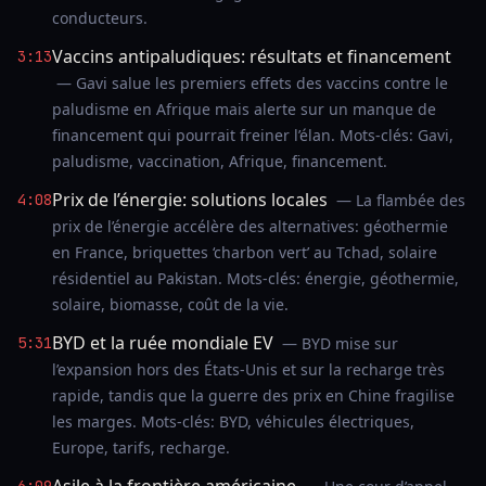
conducteurs.
Vaccins antipaludiques: résultats et financement
3:13
— Gavi salue les premiers effets des vaccins contre le
paludisme en Afrique mais alerte sur un manque de
financement qui pourrait freiner l’élan. Mots-clés: Gavi,
paludisme, vaccination, Afrique, financement.
Prix de l’énergie: solutions locales
4:08
— La flambée des
prix de l’énergie accélère des alternatives: géothermie
en France, briquettes ‘charbon vert’ au Tchad, solaire
résidentiel au Pakistan. Mots-clés: énergie, géothermie,
solaire, biomasse, coût de la vie.
BYD et la ruée mondiale EV
5:31
— BYD mise sur
l’expansion hors des États-Unis et sur la recharge très
rapide, tandis que la guerre des prix en Chine fragilise
les marges. Mots-clés: BYD, véhicules électriques,
Europe, tarifs, recharge.