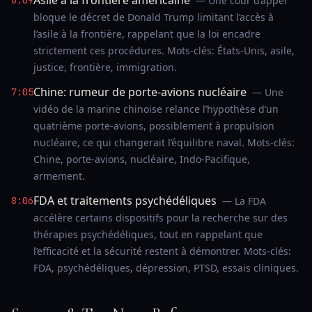
Asile à la frontière américaine
6:09
— Une cour d’appel
bloque le décret de Donald Trump limitant l’accès à
l’asile à la frontière, rappelant que la loi encadre
strictement ces procédures. Mots-clés: États-Unis, asile,
justice, frontière, immigration.
Chine: rumeur de porte-avions nucléaire
7:05
— Une
vidéo de la marine chinoise relance l’hypothèse d’un
quatrième porte-avions, possiblement à propulsion
nucléaire, ce qui changerait l’équilibre naval. Mots-clés:
Chine, porte-avions, nucléaire, Indo-Pacifique,
armement.
FDA et traitements psychédéliques
8:06
— La FDA
accélère certains dispositifs pour la recherche sur des
thérapies psychédéliques, tout en rappelant que
l’efficacité et la sécurité restent à démontrer. Mots-clés:
FDA, psychédéliques, dépression, PTSD, essais cliniques.