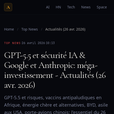
A
AI
HN
Tech
News
Space
Home
/
Top News
/
Actualités (26 avr. 2026)
·
·
26 avril 2026
10:13
TOP NEWS
GPT-5.5 et sécurité IA &
Google et Anthropic: méga-
investissement - Actualités (26
avr. 2026)
GPT-5.5 et risques, vaccins antipaludiques en
Afrique, énergie chère et alternatives, BYD, asile
aux USA, porte-avions chinois: l’essentiel du 26